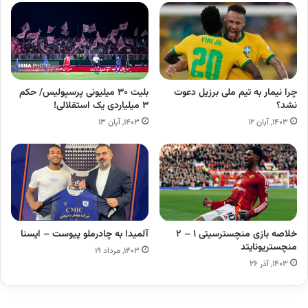
چرا نیمار به تیم ملی برزیل دعوت
بلیت ۳۰ میلیونی پرسپولیس/ حکم
نشد؟
۳ میلیاردی یک استقلالی!
۱۴۰۳, آبان ۱۲
۱۴۰۳, آبان ۱۳
خلاصه بازی منچسترسیتی ۱ – ۲
آلمیدا به چادرملو پیوست – ایسنا
منچستریونایتد
۱۴۰۳, مرداد ۱۹
۱۴۰۳, آذر ۲۶