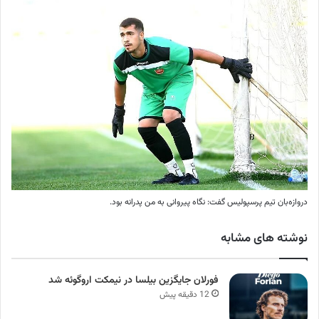
دروازه‌بان تیم پرسپولیس گفت: نگاه پیروانی به من پدرانه بود.
نوشته های مشابه
فورلان جایگزین بیلسا در نیمکت اروگوئه شد
12 دقیقه پیش