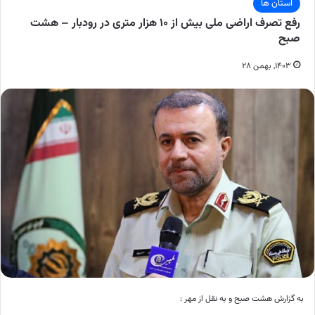
استان ها
رفع تصرف اراضی ملی بیش از ۱۰ هزار متری در رودبار – هشت
صبح
۱۴۰۳, بهمن ۲۸
به گزارش هشت صبح و به نقل از مهر :