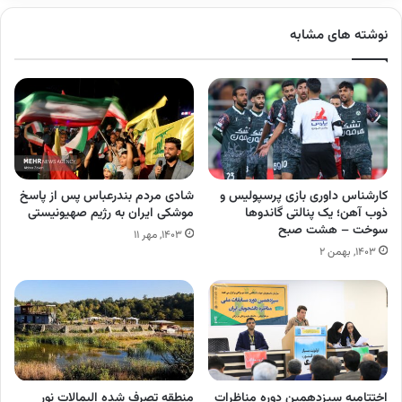
نوشته های مشابه
کارشناس داوری بازی پرسپولیس و
شادی مردم بندرعباس پس از پاسخ
ذوب آهن؛ یک پنالتی گاندوها
موشکی ایران به رژیم صهیونیستی
سوخت – هشت صبح
۱۴۰۳, مهر ۱۱
۱۴۰۳, بهمن ۲
اختتامیه سیزدهمین دوره مناظرات
منطقه تصرف شده الیمالات نور