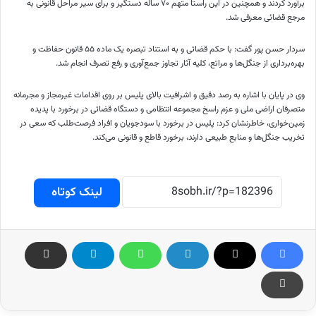
برآورد کردند و همچنین در این راستا متهم ۷۰ ساله دستگیر و برای سیر مراحل قانونی به
مرجع قضائی معرفی شد.
سردار حسن پور گفت: با حکم قضائی و به استناد تبصره یک ماده ۵۵ قانون حفاظت و
بهره‌برداری از جنگل‌ها و مراتع، کلیه آثار تجاوز جمع‌آوری و رفع تصرف انجام شد.
وی در پایان با اشاره به رصد دقیق و اشرافیت بالای پلیس بر روی اقدامات غیرمجاز و مجرمانه
متصرفان اراضی ملی و عزم راسخ مجموعه انتظامی و دستگاه قضائی در برخورد با پدیده
زمین‌خواری، خاطرنشان کرد: پلیس در برخورد با سودجویان و افراد فرصت‌طلب که سعی در
تخریب جنگل‌ها و منابع طبیعی دارند، برخورد قاطع و قانونی می‌کند.
لینک کوتاه