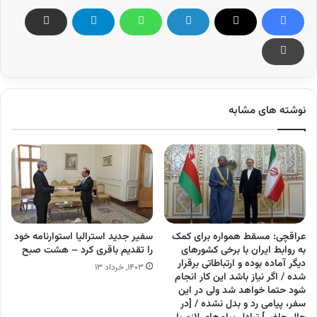
نوشته های مشابه
عراقچی:‌ مسقط همواره برای کمک
سفیر جدید استرالیا استوارنامه خود
به روابط ایران با برخی کشور‌های
را تقدیم باقری کرد – هشت صبح
دیگر آماده بوده و ارتباطاتی برقرار
۱۴۰۳, خرداد ۱۳
شده / اگر نیاز باشد این کار انجام
شود حتما خواهد شد ولی در این
سفر، پیامی رد و بدل نشده / [در