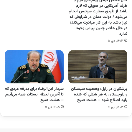
حال حاضر] تبادل پیام‌های لازم با
طرف آمریکایی در صورتی که لازم
باشد از طریق سفارت سوئیس انجام
می‌شود / دولت عمان در شرایطی که
نیاز باشد به این کار مبادرت می‌کند؛
در حال حاضر چنین پیامی وجود
ندارد
۱۴۰۳, دی ۱۰
پزشکیان در زابل: وضعیت سیستان
سردار ابن‌الرضا: برای بدرقه مردی که
و بلوچستان به هر شکلی که شده
تا آخرین لحظه ایستاد، همه می‌آییم
باید اصلاح شود – هشت صبح
– هشت صبح
۱۴۰۳, دی ۲۱
۱۴۰۵, تیر ۱۱