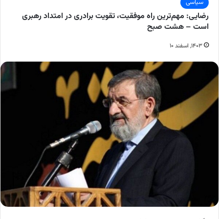
سیاسی
رضایی: مهم‌ترین راه موفقیت، تقویت برادری در امتداد رهبری
است – هشت صبح
۱۴۰۳, اسفند ۱۰