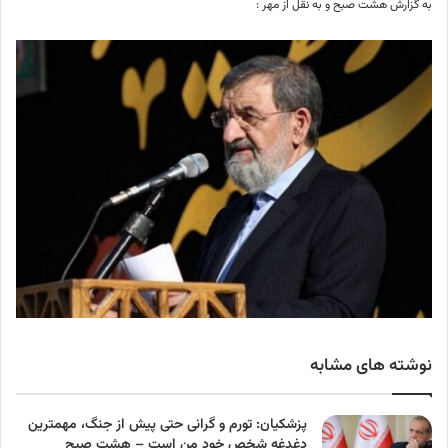
به گزارش هشت صبح و به نقل از مهر :
نوشته های مشابه
پزشکیان: تورم و گرانی حتی پیش از جنگ، مهمترین
دغدغه شخص خود من است – هشت صبح