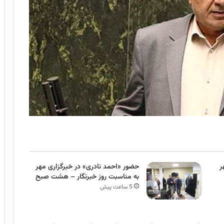
ر
حضور «احمد نادری» در خبرگزاری مهر
به مناسبت روز خبرنگار – هشت صبح
5 ساعت پیش