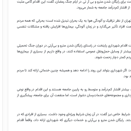
یتخت برای رایگان شدن مترو و بی آر تی در ایام جنگ رمضان، گفت: این اقدام گامی مثبت
قشار کم‌درآمد جامعه به شمار می‌رود.
تهران از نظر ترافیک و آلودگی هوا به یک بحران تبدیل شده است؛ بحرانی که همه مردم
ت افراد تأثیر می‌گذارد و در زمان آلودگی، بیماری‌ها افزایش یافته و مشکلات تنفسی
ت اقدام شهرداری پایتخت در راستای رایگان شدن مترو و بی‌آرتی در دوران جنگ تحمیلی
ر از وسایل حمل‌ونقل عمومی استفاده کنند، در واقع داریم از بسیاری از بیماری‌ها
ردم کمتر دچار زحمت شوند.
 اگر شهرداری بتواند این روند را ادامه دهد و همیشه چنین خدماتی ارائه کند تا مردم
 بود.
بیشتر اقشار کم‌درآمد و متوسط رو به پایین جامعه هستند و این اقدام در واقع نوعی
داری و مجموعه‌های خدمات‌رسان دشوار است، اما منفعت آن برای جامعه، پیشگیری از
 شرایط خاص نیز گفت: در آن زمان شرایط ویژه‌ای وجود داشت. بسیاری از افرادی که در
تند. رایگان شدن مترو و بی‌آرتی و خدمات دیگری که شهرداری ارائه داد، واقعاً اقدام