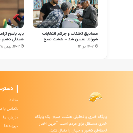
مصادیق تخلفات و جرائم انتخابات
باید پاسخ ترامپ
شوراها تعیین شد – هشت صبح
همدلی دهیم 
۱۴۰۳, دی ۱۲
۱۴۰۳, بهمن ۲۸
دسترس
خانه
تماس با ما
پایگاه خبری و تحلیلی هشت صبح، یک پایگاه
درباره ما
خبری مستقل برای مردم است. آخرین اخبار
پیوندها
لحظه‌ای کشور و جهان را دنبال کنید.