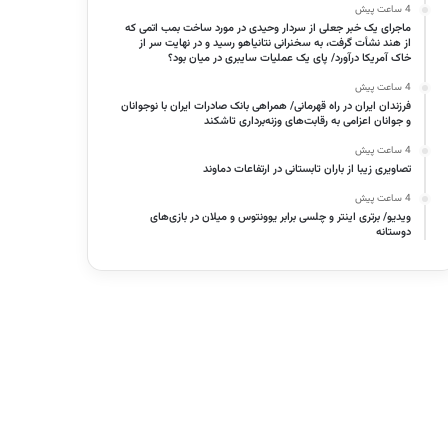
4 ساعت پیش
ماجرای یک خبر جعلی از سردار وحیدی در مورد ساخت بمب اتمی که
از هند نشأت گرفت، به سخنرانی نتانیاهو رسید و در نهایت سر از
خاک آمریکا درآورد/ پای یک عملیات سایبری در میان بود؟
4 ساعت پیش
فرزندان ایران در راه قهرمانی/ همراهی بانک صادرات ایران با نوجوانان
و جوانان اعزامی به رقابت‌های وزنه‌برداری تاشکند
4 ساعت پیش
تصاویری زیبا از باران تابستانی در ارتفاعات دماوند
4 ساعت پیش
ویدیو/ برتری اینتر و چلسی برابر یوونتوس و میلان در بازی‌های
دوستانه