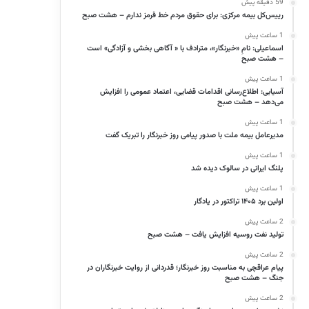
59 دقیقه پیش
رییس‌کل بیمه مرکزی: برای حقوق مردم خط قرمز ندارم – هشت صبح
1 ساعت پیش
اسماعیلی: نامِ «خبرنگار»، مترادف با « آگاهی بخشی و آزادگی» است
– هشت صبح
1 ساعت پیش
آسیابی: اطلاع‌رسانی اقدامات قضایی، اعتماد عمومی را افزایش
می‌دهد – هشت صبح
1 ساعت پیش
مدیرعامل بیمه ملت با صدور پیامی روز خبرنگار را تبریک گفت
1 ساعت پیش
پلنگ ایرانی در سالوک دیده شد
1 ساعت پیش
اولین برد ۱۴۰۵ تراکتور در یادگار
2 ساعت پیش
تولید نفت روسیه افزایش یافت – هشت صبح
2 ساعت پیش
پیام عراقچی به مناسبت روز خبرنگار؛ قدردانی از روایت خبرنگاران در
جنگ – هشت صبح
2 ساعت پیش