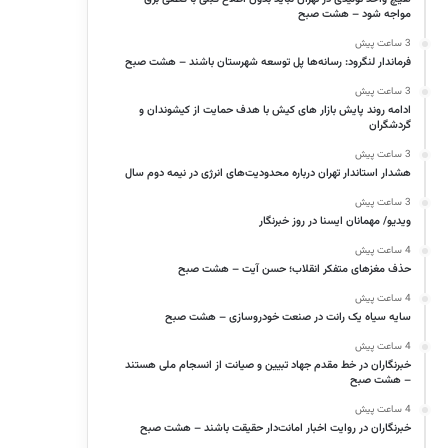
مواجه شود – هشت صبح
3 ساعت پیش
فرماندار لنگرود: رسانه‌ها پل توسعه شهرستان باشند – هشت صبح
3 ساعت پیش
ادامه روند پایش بازار های کیش با هدف حمایت از کیشوندان و
گردشگران
3 ساعت پیش
هشدار استاندار تهران درباره محدودیت‌های انرژی در نیمه دوم سال
3 ساعت پیش
ویدیو/ مهمانان ایسنا در روز خبرنگار
4 ساعت پیش
حذف مغزهای متفکر انقلاب؛ حسن آیت – هشت صبح
4 ساعت پیش
سایه سیاه یک رانت در صنعت خودروسازی – هشت صبح
4 ساعت پیش
خبرنگاران در خط مقدم جهاد تبیین و صیانت از انسجام ملی هستند
– هشت صبح
4 ساعت پیش
خبرنگاران در روایت اخبار امانت‌دار حقیقت باشند – هشت صبح