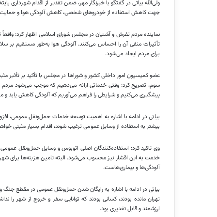
ولی‌الله بیاتی در گفتگو با خبرنگار مهر، ضمن تقدیر از اقدام شهرداری پا
جهت کاهش استفاده از خودروهای شخصی، کاهش آلودگی هوا و حمایت از ا
نماینده مردم تفرش و آشتیان در مجلس شورای اسلامی اظهار کرد: واقعاً 
تأثیرات منفی آن را احساس می‌کنند. آلودگی هوا به‌طور مستقیم بر سلام
برای مردم ایجاد می‌شود.
عضو کمیسیون امور داخلی کشور و شوراها در مجلس با تأکید بر تأثیر مثب
سوم، تصریح کرد: وقتی خدماتی ارائه می‌دهیم که موجب می‌شود مردم بیشت
پیشگیری می‌کنیم و شرایطی را فراهم می‌آوریم که آلودگی کاهش یابد و م
بیاتی در ادامه با اشاره به اهمیت توسعه خدمات حمل‌ونقل عمومی، افزود:
بیشتر به استفاده از وسایل عمومی ترغیب شوند، اقدام بسیار مثبتی خواهد
وی تاکید کرد: استفاده‌کنندگان اصلی اتوبوس و وسایل حمل‌ونقل عمومی، 
خدمت به این اقشار نیز محسوب می‌شود. البته تامین هزینه‌ها برای شهر
آلودگی‌ها و بیماری‌هاست.
بیاتی در ادامه با اشاره به رایگان شدن حمل‌ونقل عمومی در مقطع جنگ و
تهران مانده بودند، کسانی بودند که توانایی سفر و خروج از شهر را نداش
ارزشمند و قابل تقدیری بود.