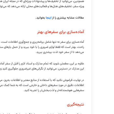
همچنین، می‌توانید از تخفیف‌ها و پیشنهادات ویژه‌ای که در مجله ایران ه
ویژه سفر، تخفیف‌های هتل‌ها و فعالیت‌های محلی ارائه می‌دهد که می‌توا
مقالات مشابه بیشتری را از
اینجا
بخوانید
.
آماده‌سازی برای سفرهای بهتر
آماده‌سازی برای سفر نه تنها شامل برنامه‌ریزی و جمع‌آوری اطلاعات اس
راحت، بهتر است که فقط لوازم ضروری را با خود ببرید و از حمل بارهای سنگی
می‌دهد تا از سفر خود لذت بیشتری ببرید.
علاوه بر این، مطمئن شوید که تمام مدارک و اسناد لازم را قبل از سفر آماد
این مدارک در دسترس، می‌توانید از نگرانی‌های غیرضروری جلوگیری کنید و
در نهایت، فراموش نکنید که با استفاده از منابع معتبر و اطلاعات به‌روز،
اطلاعات دقیق در مورد سفرهای داخلی و خارجی است که به شما کمک می‌کند 
سفرهایی هوشمندانه‌تر و لذت‌بخش‌تر را تجربه کنید.
نتیجه‌گیری