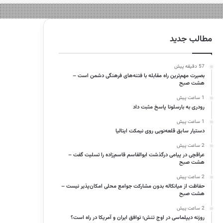
مطالب جدید
57 دقیقه پیش
بصیرت مهم‌ترین راه مقابله با فتنه‌های فرهنگی دشمن است –
هشت صبح
1 ساعت پیش
رودری به بارسلونا پاسخ مثبت داد
1 ساعت پیش
دستیار سابق قلعه‌نویی روی نیمکت ایتالیا
2 ساعت پیش
عراقچی در پیامی درگذشت ابوالقاسم قاسم‌زاده را تسلیت گفت –
هشت صبح
2 ساعت پیش
حفاظت از میانکاله بدون مشارکت جوامع محلی امکان‌پذیر نیست –
هشت صبح
2 ساعت پیش
روزنه دیپلماسی در اوج تنش؛ توافق ایران و آمریکا در راه است؟