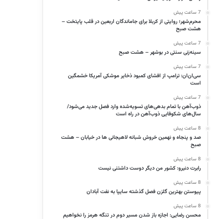
7 ساعت پیش
محرم‌شهر؛ روایتی از کربلا برای جاماندگان اربعین در قلب پایتخت –
هشت صبح
7 ساعت پیش
سینه‌زنی سنتی در بوشهر – هشت صبح
7 ساعت پیش
سی‌ان‌ان: ترامپ از افشای کمبود ذخایر موشکی آمریکا خشمگین
است
7 ساعت پیش
ذوب‌آهن با تمام بدهی‌های تسویه‌شده وارد فصل جدید می‌شود/
سال‌های شکوفایی ذوب‌آهن در راه است
8 ساعت پیش
صد و پنجاه و نهمین خروش شبانه لاهیجانی ها در خیابان – هشت
صبح
8 ساعت پیش
رابرت دنیرو: کشور من دیگر دوست داشتنی نیست
8 ساعت پیش
پیوستن بهترین گلزن فصل گذشته سایپا به نفت آبادان
8 ساعت پیش
محسن رضایی: اجازه باز شدن مسیر دوم در تنگه هرمز را نخواهیم