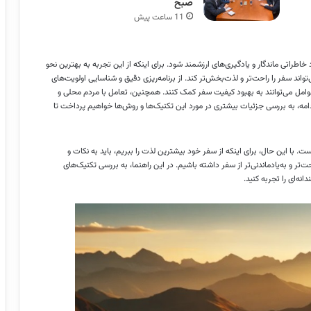
صبح
11 ساعت پیش
طراتی ماندگار و یادگیری‌های ارزشمند شود. برای اینکه از این تجربه به بهترین نحو
واند سفر را راحت‌تر و لذت‌بخش‌تر کند. از برنامه‌ریزی دقیق و شناسایی اولویت‌های
امل می‌توانند به بهبود کیفیت سفر کمک کنند. همچنین، تعامل با مردم محلی و
امه، به بررسی جزئیات بیشتری در مورد این تکنیک‌ها و روش‌ها خواهیم پرداخت تا
. با این حال، برای اینکه از سفر خود بیشترین لذت را ببریم، باید به نکات و
تر و به‌یادماندنی‌تر از سفر داشته باشیم. در این راهنما، به بررسی تکنیک‌های
‌ای را تجربه کنید.