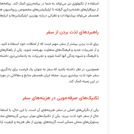
استفاده از تکنولوژی نیز می‌تواند به شما در برنامه‌ریزی کمک کند. برنامه
از نرم‌افزارهای نقشه‌برداری گرفته تا اپلیکیشن‌های مخصوص رزرواسیون هتل
همسفر می‌تواند پیشنهادات و نظراتی درباره بهترین اپلیکیشن‌ها و ابزارها
راهبردهای لذت بردن از سفر
برای لذت بردن بیشتر از سفر، مهم است که از لحظات خود استفاده کنید. 
و از تجربیات جدید و فرهنگ‌های متفاوت بهره‌مند شوید. یکی از راهکارهای
با فرهنگ و شیوه زندگی آنها آشنا شوید و تجربیات به یادماندنی‌تری داشته 
همچنین، در نظر داشته باشید که سفر به عنوان یک فرصت برای یادگیری و 
سفر خود لذت بیشتری ببرید. مجله ایران همسفر منابع و مقالاتی در مورد 
در این زمینه کمک کند.
تکنیک‌های صرفه‌جویی در هزینه‌های سفر
یکی از نگرانی‌های اصلی در سفر، هزینه‌های آن است. با این حال، با استفاد
حال از سفر خود لذت ببرید. یکی از تکنیک‌های موثر، بررسی گزینه‌های مخت
رستوران‌های محلی ممکن است گزینه‌های بهتری از نظر هزینه و کیفیت ارائ