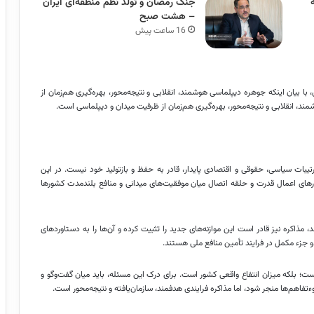
جنگ رمضان و تولد نظم منطقه‌ای ایران
– هشت صبح
16 ساعت پیش
 بیان اینکه جوهره دیپلماسی هوشمند، انقلابی و نتیجه‌محور، بهره‌گیری هم‌زمان از
، انقلابی و نتیجه‌محور، بهره‌گیری هم‌زمان از ظرفیت میدان و دیپلماسی است.
یبات سیاسی، حقوقی و اقتصادی پایدار، قادر به حفظ و بازتولید خود نیست. در این
ارهای اعمال قدرت و حلقه اتصال میان موفقیت‌های میدانی و منافع بلندمدت کشورها
 مذاکره نیز قادر است این موازنه‌های جدید را تثبیت کرده و آن‌ها را به دستاوردهای
 دو جزء مکمل در فرایند تأمین منافع ملی هستند.
ت؛ بلکه میزان انتفاع واقعی کشور است. برای درک این مسئله، باید میان گفت‌وگو و
تفاهم‌ها منجر شود، اما مذاکره فرایندی هدفمند، سازمان‌یافته و نتیجه‌محور است.