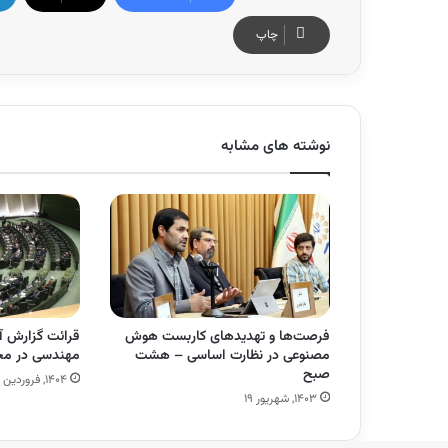
چاپ
نوشته های مشابه
فرصت‌ها و تهدیدهای کاربست هوش
قرائت گزارش آ
مصنوعی در نظارت اساسی – هشت
مهندسی در م
صبح
۱۴۰۴, فروردین ۲۰
۱۴۰۳, شهریور ۱۹