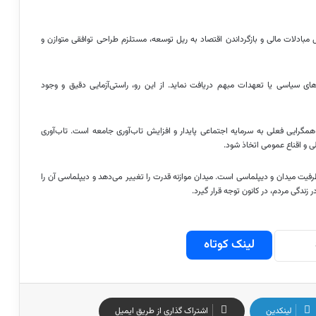
مبادلات مالی و بازگرداندن اقتصاد به ریل توسعه، مستلزم طراحی توافقی متوازن و
‌های سیاسی یا تعهدات مبهم دریافت نماید. از این رو، راستی‌آزمایی دقیق و وجود
ایی فعلی به سرمایه اجتماعی پایدار و افزایش تاب‌آوری جامعه است. تاب‌آوری
ی و اقناع عمومی اتخاذ شود.
ظرفیت میدان و دیپلماسی است. میدان موازنه قدرت را تغییر می‌دهد و دیپلماسی آن را
 زندگی مردم، در کانون توجه قرار گیرد.
لینک کوتاه
لینکدین
اشتراک گذاری از طریق ایمیل