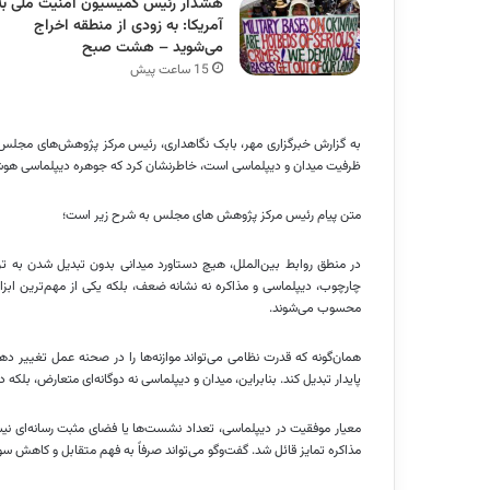
هشدار رئیس کمیسیون امنیت ملی به
آمریکا: به زودی از منطقه اخراج
می‌شوید – هشت صبح
15 ساعت پیش
به گزارش خبرگزاری مهر، بابک نگاهداری، رئیس مرکز پژوهش‌های مجلس، با
ظرفیت میدان و دیپلماسی است، خاطرنشان کرد که جوهره دیپلماسی هوشمند
متن پیام رئیس مرکز پژوهش های مجلس به شرح زیر است؛
در منطق روابط بین‌الملل، هیچ دستاورد میدانی بدون تبدیل شدن به ترت
چارچوب، دیپلماسی و مذاکره نه نشانه ضعف، بلکه یکی از مهم‌ترین ابز
محسوب می‌شوند.
همان‌گونه که قدرت نظامی می‌تواند موازنه‌ها را در صحنه عمل تغییر دهد،
پایدار تبدیل کند. بنابراین، میدان و دیپلماسی نه دوگانه‌ای متعارض، بلکه
معیار موفقیت در دیپلماسی، تعداد نشست‌ها یا فضای مثبت رسانه‌ای نیس
مذاکره تمایز قائل شد. گفت‌وگو می‌تواند صرفاً به فهم متقابل و کاهش سوء