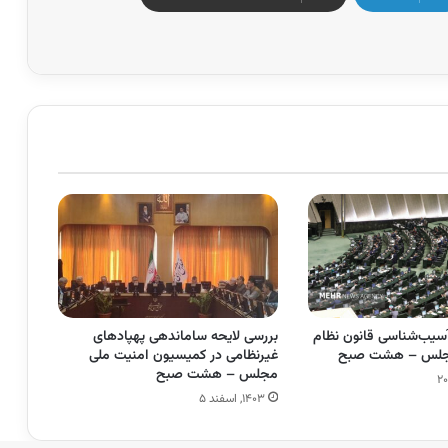
سیب‌شناسی قانون نظام
بررسی لایحه ساماندهی پهپادهای
جلس – هشت صبح
غیرنظامی در کمیسیون امنیت ملی
مجلس – هشت صبح
۱۴۰۳, اسفند ۵