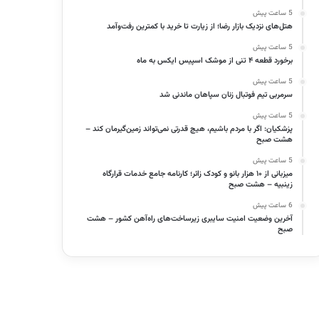
5 ساعت پیش
هتل‌های نزدیک بازار رضا؛ از زیارت تا خرید با کمترین رفت‌وآمد
5 ساعت پیش
برخورد قطعه ۴ تنی از موشک اسپیس ایکس به ماه
5 ساعت پیش
سرمربی تیم فوتبال زنان سپاهان ماندنی شد
5 ساعت پیش
پزشکیان: اگر با مردم باشیم، هیچ قدرتی نمی‌تواند زمین‌گیرمان کند –
هشت صبح
5 ساعت پیش
میزبانی از ۱۰ هزار بانو و کودک زائر؛ کارنامه جامع خدمات قرارگاه
زینبیه – هشت صبح
6 ساعت پیش
آخرین وضعیت امنیت سایبری زیرساخت‌های راه‌آهن کشور – هشت
صبح