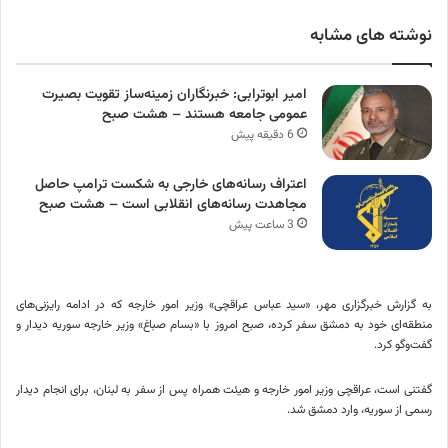
نوشته های مشابه
امیر ابوترابی: خبرنگاران زمینه‌ساز تقویت بصیرت
عمومی جامعه هستند – هشت صبح
6 دقیقه پیش
اعتراف رسانه‌های خارجی به شکست ترامپ حاصل
مجاهدت رسانه‌های انقلابی است – هشت صبح
3 ساعت پیش
به گزارش خبرگزاری مهر، «سید عباس عراقچی» وزیر امور خارجه که در ادامه رایزنی‌های
منطقه‌ای خود به دمشق سفر کرده، صبح امروز با «بسام صباغ» وزیر خارجه سوریه دیدار و
گفت‌وگو کرد.
گفتنی است، عراقچی وزیر امور خارجه و هیئت همراه پس از سفر به لبنان، برای انجام دیدار
رسمی از سوریه، وارد دمشق شد.