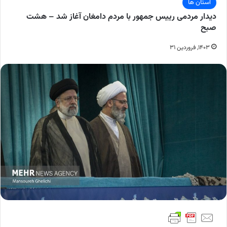
استان ها
دیدار مردمی رییس جمهور با مردم دامغان آغاز شد – هشت
صبح
۱۴۰۳, فروردین ۳۱