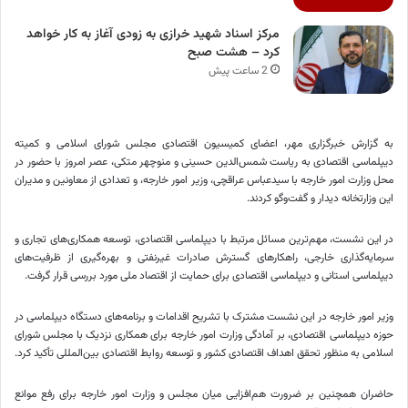
مرکز اسناد شهید خرازی به زودی آغاز به کار خواهد
کرد – هشت صبح
2 ساعت پیش
به گزارش خبرگزاری مهر، اعضای کمیسیون اقتصادی مجلس شورای اسلامی و کمیته
دیپلماسی اقتصادی به ریاست شمس‌الدین حسینی و منوچهر متکی، عصر امروز با حضور در
محل وزارت امور خارجه با سیدعباس عراقچی، وزیر امور خارجه، و تعدادی از معاونین و مدیران
این وزارتخانه دیدار و گفت‌وگو کردند.
در این نشست، مهم‌ترین مسائل مرتبط با دیپلماسی اقتصادی، توسعه همکاری‌های تجاری و
سرمایه‌گذاری خارجی، راهکارهای گسترش صادرات غیرنفتی و بهره‌گیری از ظرفیت‌های
دیپلماسی استانی و دیپلماسی اقتصادی برای حمایت از اقتصاد ملی مورد بررسی قرار گرفت.
وزیر امور خارجه در این نشست مشترک با تشریح اقدامات و برنامه‌های دستگاه دیپلماسی در
حوزه دیپلماسی اقتصادی، بر آمادگی وزارت امور خارجه برای همکاری نزدیک با مجلس شورای
اسلامی به منظور تحقق اهداف اقتصادی کشور و توسعه روابط اقتصادی بین‌المللی تأکید کرد.
حاضران همچنین بر ضرورت هم‌افزایی میان مجلس و وزارت امور خارجه برای رفع موانع