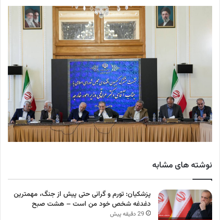
نوشته های مشابه
پزشکیان: تورم و گرانی حتی پیش از جنگ، مهمترین
دغدغه شخص خود من است – هشت صبح
29 دقیقه پیش