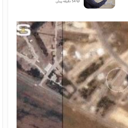
54 دقیقه پیش