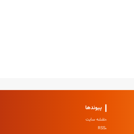
پیوندها
نقشه سایت
RSS