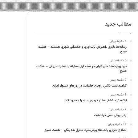
مطالب جدید
4 دقیقه پیش
رسانه‌ها بازوی راهبردی تاب‌آوری و حکمرانی شهری هستند – هشت
صبح
5 دقیقه پیش
نبرد روایت‌ها؛ خبرنگاران در صف اول مقابله با عملیات روانی – هشت
صبح
7 دقیقه پیش
گرامیداشت تلاش راویان حقیقت، در روزهای دشوار ایران
8 دقیقه پیش
ترکیه تردد کشتی‌ها در دریای سیاه را محدود کرد
9 دقیقه پیش
پدر لیونل مسی درگذشت
11 دقیقه پیش
اصلاح ناترازی بانک‌ها؛ پیش‌شرط کنترل نقدینگی – هشت صبح