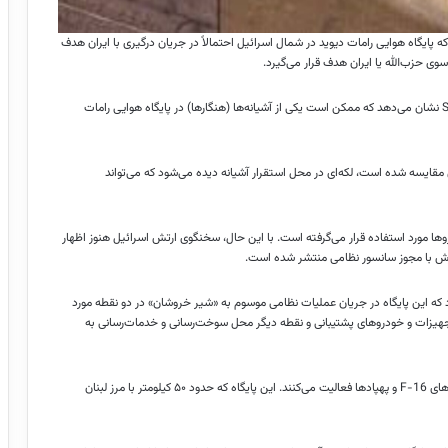
پایگاه هوایی رامات دیوید در شمال اسرائیل احتمالاً در جریان درگیری با ایران هدف
وی حزب‌الله یا ایران هدف قرار می‌گیرد.
به گزارش انتخاب، بررسی تصاویر ماهواره‌ای منتشرشده توسط شرکت Soar نشان می‌دهد که ممکن است یکی از آشیانه‌ها (هنگارها) در پایگاه هوایی رامات
جدید که روز گذشته با وضوح پایین ثبت شده و با تصویر ۵ ژوئن مقایسه شده است، لکه‌ای در محل استقرار آشیانه دیده می‌شود که می‌تواند
روها مورد استفاده قرار می‌گرفته است. با این حال، سخنگوی ارتش اسرائیل هنوز اظهار
رش با مجوز سانسور نظامی منتشر شده است.
اد که این پایگاه در جریان عملیات نظامی موسوم به «شیر خروشان» در دو نقطه مورد
 تجهیزات و خودروهای پشتیبانی و نقطه دیگر محل سوخت‌رسانی و خدمات‌رسانی به
در پایگاه رامات دیوید پنج اسکادران مستقر هستند که از جمله با جنگنده‌های F-16 و پهپادها فعالیت می‌کنند. این پایگاه که حدود ۵۰ کیلومتر با مرز لبنان