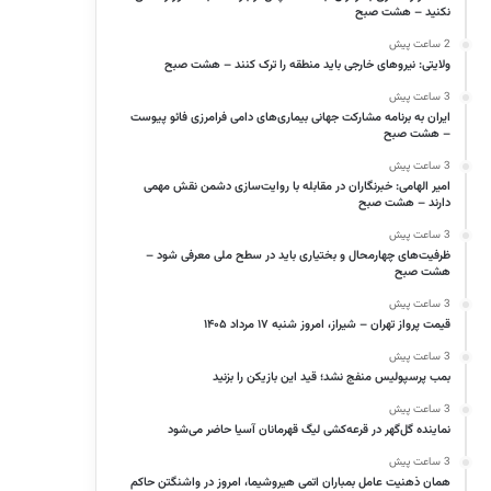
نکنید – هشت صبح
2 ساعت پیش
ولایتی: نیروهای خارجی باید منطقه را ترک کنند – هشت صبح
3 ساعت پیش
ایران به برنامه مشارکت جهانی بیماری‌های دامی فرامرزی فائو پیوست
– هشت صبح
3 ساعت پیش
امیر الهامی: خبرنگاران در مقابله با روایت‌سازی دشمن نقش مهمی
دارند – هشت صبح
3 ساعت پیش
ظرفیت‌های چهارمحال و بختیاری باید در سطح ملی معرفی شود –
هشت صبح
3 ساعت پیش
قیمت پرواز تهران – شیراز، امروز شنبه ۱۷ مرداد ۱۴۰۵
3 ساعت پیش
بمب پرسپولیس منفج نشد؛ قید این بازیکن را بزنید
3 ساعت پیش
نماینده گل‌گهر در قرعه‌کشی لیگ قهرمانان آسیا حاضر می‌شود
3 ساعت پیش
همان ذهنیت عامل بمباران اتمی هیروشیما، امروز در واشنگتن حاکم