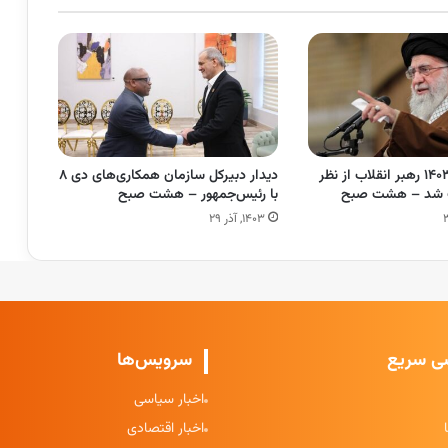
جمله منتخب ۱۴۰۳ رهبر انقلاب از نظر
دیدار دبیرکل سازمان همکاری‌های دی ۸
اب شد – هشت صبح
با رئیس‌جمهور – هشت صبح
۱۴۰۳, آذر ۲۹
ی سریع
سرویس‌ها
اخبار سیاسی
اخبار اقتصادی