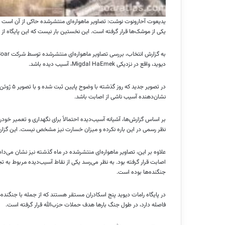
یدیعوت آحارونوت نوشت: تصاویر ماهواره‌ای منتشرشده حاکی از آن است که 
یکی از موشک‌ها قرار گرفته است. این نخستین بار نیست که این پایگاه از س
دیوید، واقع در نزدیکی Migdal HaEmek، آسیب دیده باشد.
در تصویر 
نشان‌دهنده آسیب ناشی از اصابت باشد.
بر اساس گزارش‌ها، آشیانه آسیب‌دیده احتمالاً برای نگهداری و تعمیر خود
نظر رسمی در این باره نکرده و میزان خسارت نیز مشخص نیست. این گزا
علاوه بر این، تصاویر ماهواره‌ای منتشرشده در ماه گذشته نیز نشان می‌د
اصابت قرار گرفته بود. به نظر می‌رسد یکی از نقاط آسیب‌دیده مربوط به
جنگنده‌ها بوده است.
فاصله دارد، در طول جنگ بارها هدف حملات حزب‌الله قرار گرفته است.