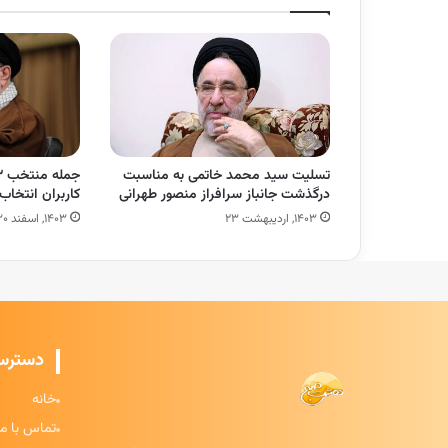
تسلیت سید محمد خاتمی به مناسبت
درگذشت جانباز سرافراز منصور طهرانی
کاربران انتخ
۱۴۰۳, اردیبهشت ۲۳
۱۴۰۳, اسفند ۳۰
دسترس
خانه
تماس با ما