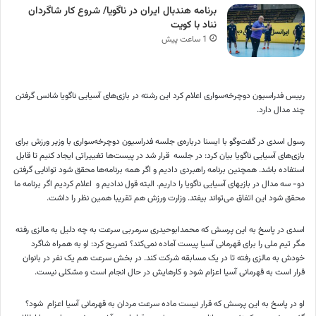
برنامه هندبال ایران در ناگویا/ شروع کار شاگردان
نناد با کویت
1 ساعت پیش
رییس فدراسیون دوچرخه‌سواری اعلام کرد این رشته در بازی‌های آسیایی ناگویا شانس گرفتن
چند مدال دارد.
رسول اسدی در گفت‌وگو با ایسنا درباره‌ی جلسه فدراسیون دوچرخه‌سواری با وزیر ورزش برای
بازی‌های آسیایی ناگویا بیان کرد: در جلسه قرار شد در پیست‌ها تغییراتی ایجاد کنیم تا قابل
استفاده باشد. همچنین برنامه راهبردی دادیم و اگر همه برنامه‌ها محقق شود توانایی گرفتن
دو- سه مدال در بازیهای آسیایی ناگویا را داریم. البته قول ندادیم و اعلام کردیم اگر برنامه ما
محقق شود این اتفاق می‌تواند بیفتد. وزارت ورزش هم تقریبا همین نظر را داشت.
اسدی در پاسخ به این پرسش که محمدابوحیدری سرمربی سرعت به چه دلیل به مالزی رفته
مگر تیم ملی را برای قهرمانی آسیا پیست آماده نمی‌کند؟ تصریح کرد: او به همراه شاگرد
خودش به مالزی رفته تا در یک مسابقه شرکت کند. در بخش سرعت هم یک نفر در بانوان
قرار است به قهرمانی آسیا اعزام شود و کارهایش در حال انجام است و مشکلی نیست.
او در پاسخ به این پرسش که قرار نیست ماده سرعت مردان به قهرمانی آسیا اعزام شود؟