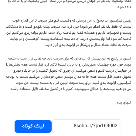
گفت: وضعیت یک نفر در جوانان بررسی می‌شود و قرار است آخرین وضعیت او به ما اطالاع
داده شود.
رییس فدراسیون در پاسخ به این پرسش که وضعیت تیم ملی سرعت تا این اندازه خوب
نیست که فقط یک نفر اعزام می‌شود؟ بیان کرد: بله، سرعت رشته رکوردی است و ما مشکلات
پیست و تجهیزات داریم و همیشه گفته‌ایم فاصله زیاد است. داریم برنامه‌ریزی می‌کنیم این
فاصله کم شود اما اولویت‌بندی داریم. جاده، نیمه استقامت پیست، کوهستان و در نهایت
سرعت به لحاظ تعداد مدال و ورزشکار در اولویت‌بندی قرار دارند.
اسدی در پاسخ به این پرسش که برنامه‌ای که برای سرعت دارد چه زمانی قرار است به نتیجه
برسد چون دوره چهارساله مدیریتش رو به پایان است؟ تاکید کرد: قرار نیست همه بخش‌ها را
در چهارسال درست کنیم و سعی می‌کنیم آن چیزی که تحویل گرفتیم را در جایگاه بهتری
تحویل دهیم. قرار نیست همه جا به مدال برسیم. سعی خودمان را می‌کنیم نسبت به بودجه
فدراسیون، اولویت‌بندی کنیم. برای رشد سرعت اولین کار باید مسئله پیست حل شود.
می‌خواهیم پیست‌ها را حداقل سرپوشیده کنیم تا در فصول مختلف قابل استفاده باشند.
انتهای پیام
لینک کوتاه