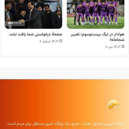
هوادار در لیگ بیست‌وسوم؛ تغییر
صفحهٔ درخواستی شما یافت نشد.
شجاعانه!
۱۴۰۳, اسفند ۷
۱۴۰۳, تیر ۱۰
پایگاه خبری و تحلیلی هشت صبح، یک پایگاه خبری مستقل برای مردم است.