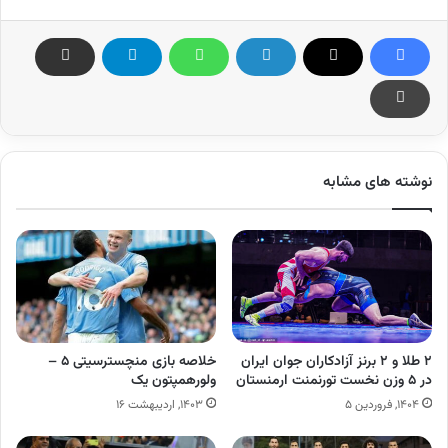
نوشته های مشابه
۲ طلا و ۲ برنز آزادکاران جوان ایران
خلاصه بازی منچسترسیتی ۵ –
در ۵ وزن نخست تورنمنت ارمنستان
ولورهمپتون یک
۱۴۰۴, فروردین ۵
۱۴۰۳, اردیبهشت ۱۶