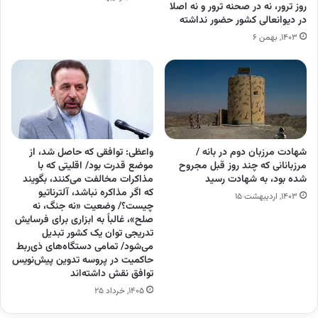
روز ترور، نه در صحنه ترور و نه اصلا
در دیوانعالی کشور حضور نداشته
۱۴۰۳, بهمن ۶
شهادت مرزبان دوم در بانه /
واعظی: توافقی که حاصل شد، از
مرزبانانی که چند روز قبل مجروح
موضع قدرت بود/ اقلیتی که با
شده بود، به شهادت رسید
مذاکرات مخالفت می‌کنند، بگویند
که اگر مذاکره نباشد، آلترناتیو
۱۴۰۳, اردیبهشت ۱۵
چیست؟/ وضعیت «نه جنگ، نه
صلح»، غالباً به ابزاری برای فرسایش
تدریجی توان یک کشور تبدیل
می‌شود/ تمامی دستگاه‌های ذی‌ربط
حاکمیت در پروسه تدوین پیش‌نویس
توافق نقش داشته‌اند
۱۴۰۵, خرداد ۲۵