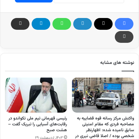
نوشته های مشابه
واکنش مرکز رسانه قوه قضاییه به
رئیسی قهرمانی تیم ملی تکواندو در
مصاحبه فردی که مقام امنیتی
رقابت‌های آسیایی را تبریک گفت –
سابق نامیده شده: اظهارنظر
هشت صبح
شخصی بوده / اصلا قاضی نیری در
۱۴۰۳, اردیبهشت ۲۹