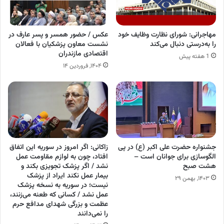
مهاجرانی: شورای نظارت وظایف خود
عکس / حضور همسر و پسر عارف در
را به‌درستی دنبال می‌کند
نشست معاون پزشکیان با فعالان
اقتصادی مازندران
1 هفته پیش
۱۴۰۴, فروردین ۱۴
جشنواره حضرت علی اکبر (ع) در پی
زاکانی: اگر امروز در سوریه این اتفاق
الگوسازی برای جوانان است –
افتاد، چون به لوازم مقاومت عمل
هشت صبح
نشد / اگر پزشک تجویزی بکند و
بیمار عمل نکند ایراد از پزشک
۱۴۰۳, بهمن ۲۹
نیست؛ در سوریه به نسخه پزشک
عمل نشد / کسانی که طعنه می‌زنند،
عظمت و بزرگی شهدای مدافع حرم
را نمی‌دانند