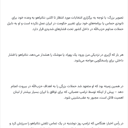
تصویر بزرگ: با توجه به برگزاری انتخابات مورد انتظار تا اکتبر، نتانیاهو به وعده خود برای
نابودی حماس یا برنامه‌های خود برای تغییر حکومت در ایران عمل نکرده است و او به دلیل
حملات مداوم حزب‌الله در داخل کشور تحت فشارهای شدیدی قرار دارد.
هر بار که آژیری در نزدیکی مرز، ورود یک پهپاد یا موشک را هشدار می‌دهد، نتانیاهو با فشار
داخلی برای پاسخگویی مواجه می‌شود.
در همین زمینه بود که او متعهد شد حملات بزرگی را به اهداف حزب‌الله در بیروت انجام
دهد – پیش از اینکه توسط ترامپ عصبانی، که برای توافق با ایران بسیار بیشتر از لبنان
اهمیت قائل است، مجبور به عقب‌نشینی شود.
در رأس اخبار: هنگامی که ترامپ روز دوشنبه در یک تماس تلفنی نتانیاهو را سرزنش کرد و