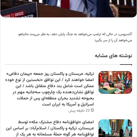
آکسیوس: در حالی که ترامپ می‌خواهد به جنگ پایان دهد، به نظر می‌رسد نتانیاهو
می‌خواهد آن را از سر بگیرد
نوشته های مشابه
ترکیه، عربستان و پاکستان روز جمعه «پیمان دفاعی»
امضا خواهند کرد / این توافق «نخستین از نوع خود»
ممکن است شامل بند دفاع متقابل باشد / این
توافق نشان‌دهنده یک چارچوب سه‌جانبه مهم در
بحبوحه تشدید بحران منطقه‌ای پس از حملات
اسرائیل و آمریکا به ایران است
22 دقیقه پیش
امضای «توافق‌نامه دفاع مشترک مکه» توسط
عربستان، ترکیه و پاکستان / اسلام‌آباد: بر اساس این
توافق‌نامه هر گونه حملهٔ مسلحانه به هر یک از