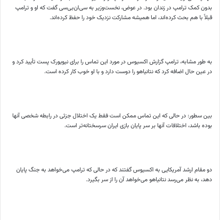
بدون کمک ترامپ در زندان بود. در عوض، نخست‌وزیر به سی‌ان‌بی‌سی گفت که او و ترامپ
قبلاً با هم بحث کرده‌اند، اما همیشه مشارکت نزدیک خود را حفظ کرده‌اند.
به طور مشابه، ترامپ گزارش اکسیوس در مورد این تماس را برای نیویورک پست تأیید کرد و
در عین حال اضافه کرد که نتانیاهو را دوست دارد و با او خوب کار کرده است.
بین سطور: در حالی که این تماس ممکن است فقط یک اختلال جزئی در رابطه شخصی آنها
بوده باشد، اختلافات آنها بر سر پایان بازی ایران سرسختانه‌تر است.
دو مقام ارشد آمریکایی به اکسیوس گفتند که در حالی که ترامپ می‌خواهد به جنگ پایان
دهد، به نظر می‌رسد نتانیاهو می‌خواهد آن را از سر بگیرد.