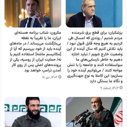
پزشکیان: برای قطع برق شرمنده
مکرون: شتاب برنامه هسته‌ای
مردم شدیم / روندی که امسال طی
ایران، ما را تقریباً به نقطه
کردیم به هیچ وجه قابل قبول نبود /
بی‌بازگشت می‌رساند / در ماه‌های
باید تلاش کنیم که سال آینده از این
آینده باید از خود بپرسیم که آیا از
وضعیت خارج شویم / نباید اجازه
[مکانیسم ماشه] استفاده کنیم یا
دهیم به خاطر نارسایی‌های ما
نه/ حمایت ایران از روسیه، یکی از
سواستفاده کنند و جامعه را با تنش
پرونده‌های اصلی پس از روی کار
مواجه کنند / می‌توانیم آینده خود را
آمدن ترامپ خواهد بود
بسازیم؛ این کاملا به نوع جهت‌گیری
۱۴۰۳, دی ۱۸
و نگاه ما بستگی دارد
۱۴۰۳, اسفند ۹