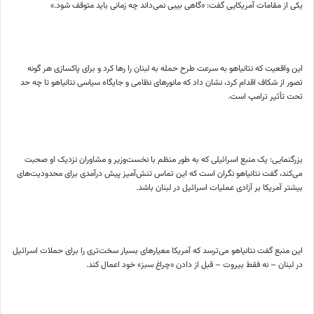
یکی از مقامات آمریکایی گفت: «گاهی بیبی نمی‌داند چه زمانی باید متوقف شود.»
این واقعیت که نتانیاهو به سرعت طرح حمله به لبنان را رها کرد و برای پاکسازی هر گونه
تصور از شکاف اقدام کرد، نشان داد که مانورهای نظامی و جایگاه سیاسی نتانیاهو تا چه حد
تحت تأثیر ترامپ است.
بزرگنمایی: یک منبع اسرائیلی که به طور منظم با نخست‌وزیر و مشاوران نزدیک او صحبت
می‌کند، گفت نتانیاهو نگران است که این تماس تنش‌آمیز پیش درآمدی برای محدودیت‌های
بیشتر آمریکا بر آزادی عملیات اسرائیل در لبنان باشد.
این منبع گفت نتانیاهو می‌ترسد که آمریکا معیارهای بسیار سخت‌تری را برای حملات اسرائیل
در لبنان – نه فقط بیروت – قبل از دادن «چراغ سبز» خود اعمال کند.