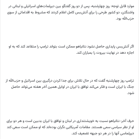
موارد قابل توجه: روز چهارشنبه، پس از دو روز گفتگو بین دیپلمات‌های اسرائیلی و لبنانی در
واشنگتن، دو کشور طرحی را برای آتش‌بس کامل اعلام کردند که مشروط به اقداماتی از سوی
حزب‌الله بود.
اگر آتش‌بس پایداری حاصل نشود نتانیاهو ممکن است بتواند ترامپ را متقاعد کند که به او
اجازه دهد در نهایت بیروت را بمباران کند.
ترامپ روز چهارشنبه گفت که در حال تلاش برای جدا کردن درگیری بین اسرائیل و حزب‌الله از
جنگ با ایران است و فکر می‌کند توافق با ایران در اوایل همین آخر هفته می‌تواند حاصل
شود.
حرف آخر: نتانیاهو نسبت به خویشتنداری در لبنان و توافق با ایران بدبین است و هر دو برای
او از نظر سیاسی سمی هستند. مقامات آمریکایی نگران بوده‌اند که او ممکن است سعی کند
دیپلماسی آنها را در هر دو جبهه تضعیف کند.