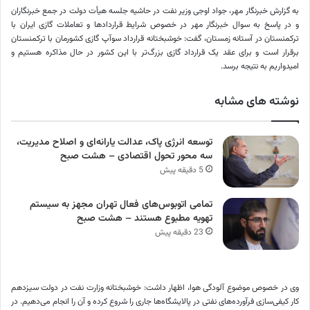
به گزارش خبرنگار مهر، جواد اوجی وزیر نفت در حاشیه جلسه هیأت دولت در جمع خبرنگاران
و در پاسخ به سوال خبرنگار مهر در خصوص شرایط قراردادها و تعاملات گازی ایران با
ترکمنستان در آستانه زمستان، گفت: خوشبختانه قرارداد
سوآپ
گازی کشورمان با ترکمنستان
برقرار است و برای عقد یک قرارداد گازی بزرگ‌تر با این کشور در حال مذاکره هستیم و
امیدواریم به نتیجه برسد.
نوشته های مشابه
توسعه انرژی پاک، عدالت یارانه‌ای و اصلاح مدیریت،
سه محور تحول اقتصادی – هشت صبح
5 دقیقه پیش
تمامی اتوبوس‌های فعال تهران مجهز به سیستم
تهویه مطبوع هستند – هشت صبح
23 دقیقه پیش
وی در خصوص موضوع آلودگی هوا، اظهار داشت: خوشبختانه وزارت نفت در دولت سیزدهم
کار کیفی‌سازی فرآورده‌های نفتی در پالایشگاه‌ها جاری را شروع کرده و آن را انجام می‌دهیم. در