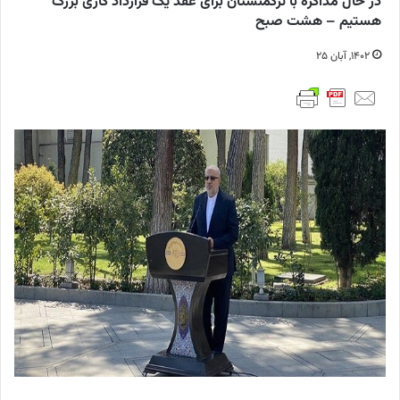
در حال مذاکره با ترکمنستان برای عقد یک قرارداد گازی بزرگ
هستیم – هشت صبح
۱۴۰۲, آبان ۲۵