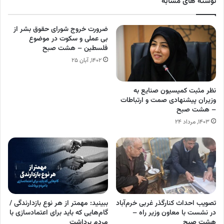
نوشته های مشابه
ضرورت خروج شورای حقوق بشر از
بی عملی و سکوت در موضوع
فلسطین – هشت صبح
۱۴۰۲, آبان ۲۵
نظر مثبت کمیسیون صنایع به
وزیران پیشنهادی صمت و ارتباطات
– هشت صبح
۱۴۰۳, مرداد ۲۴
تصویب احداث کنارگذر غربی خرم‌آباد
ببینید: مهمتر از هر نوع بازدارندگی /
در نشست با معاون وزیر راه –
گام‌هایی که باید برای اعتمادسازی با
هشت صبح
مردم برداشت