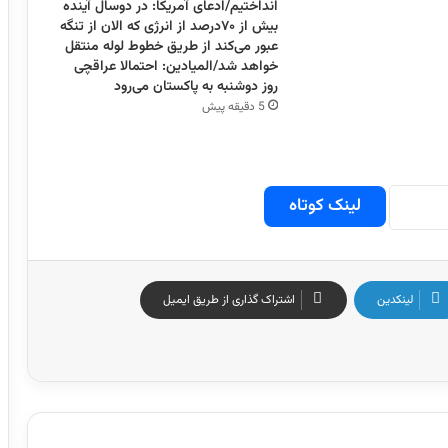
انداختیم/ادعای آمریکا: در دوسال آینده
بیش از ۷۰درصد از انرژی که الان از تنگه
عبور می‌کند از طریق خطوط لوله منتقل
خواهد شد/المیادین: احتمالا عراقچی
روز دوشنبه به پاکستان می‌رود
5 دقیقه پیش
لینک کوتاه
لینکدین
اشتراک گذاری از طریق ایمیل