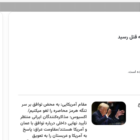
ه قتل رسید
اده است.
مقام آمریکایی: به محض توافق بر سر
تنگه هرمز محاصره را لغو میکنیم/
اکسیوس: مذاکره‌کنندگان ایرانی منتظر
تأیید نهایی داخلی درباره توافق با عمان
و آمریکا هستند/مقاومت عراق: پاسخ
به آمریکا و عربستان را به تعویق