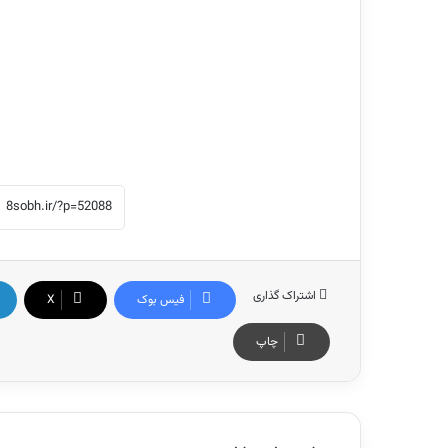
اشتراک گذاری
فیس بوک
X
چاپ