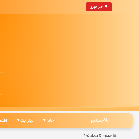
ترین خبرگزاری ایرانی
🔔 خبر فوری
🔍
جستجو
خانه ▾
تیتر یک ▾
اقتص
📅 جمعه, ۱۶ مرداد ۱۴۰۵