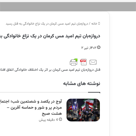
خانه
/
دروازه‌بان تیم امید مس کرمان در یک نزاع خانوادگی به قتل رسید
دروازه‌بان تیم امید مس کرمان در یک نزاع خانوادگی ب
۱۴۰۲, تیر ۲
قتل دروازه‌بان تیم امید مس کرمان بر اثر یک اختلاف خانوادگی اتفاق افت
نوشته های مشابه
آوج در یکصد و شصتمین شب؛ اجتماع
مردم پر و شور و حماسه آفرین –
هشت صبح
4 دقیقه پیش