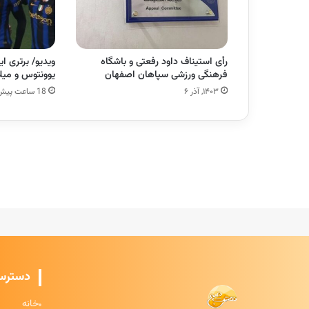
رأی استیناف داود رفعتی و باشگاه
ویدیو/ برتری ای
فرهنگی ورزشی سپاهان اصفهان
یوونتوس و میلا
۱۴۰۳, آذر ۶
18 ساعت پیش
دسترس
خانه