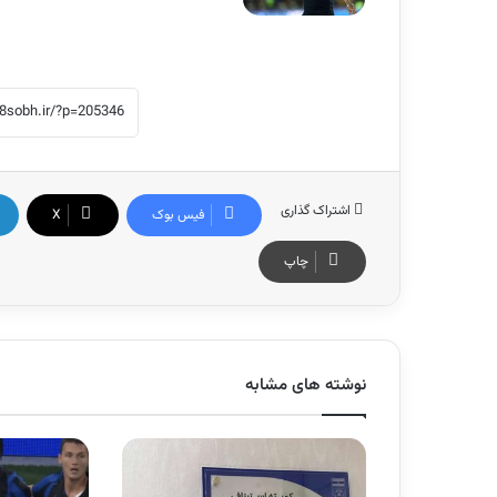
اشتراک گذاری
فیس بوک
X
چاپ
نوشته های مشابه