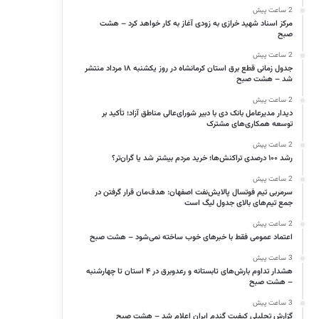
2 ساعت پیش
مرکز اسناد شهید خرازی به زودی آغاز به کار خواهد کرد – هشت
صبح
2 ساعت پیش
جدول زمانی قطع برق استان کرمانشاه در روز یکشنبه ۱۸ مرداد منتشر
شد – هشت صبح
2 ساعت پیش
دیدار مدیرعامل بانک دی با دبیر شورای‌عالی مناطق آزاد؛ تأکید بر
توسعه همکاری‌های مشترک
2 ساعت پیش
رشد ۱۰۰ درصدی تراکنش‌ها؛ خرید مردم بیشتر شد یا گران‌تر؟
2 ساعت پیش
سرمربی تیم فوتسال پالایش‌نفت اصفهان: هدف‌مان قرار گرفتن در
جمع تیم‌های بالای جدول لیگ است
2 ساعت پیش
اعتماد عمومی فقط با خبرهای خوب ساخته نمی‌شود – هشت صبح
3 ساعت پیش
هشدار تداوم بارش‌های تابستانه و رعدوبرق در ۴ استان تا چهارشنبه
– هشت صبح
3 ساعت پیش
گزارش تحلیلی کیفیت گندم ایران اعلام شد – هشت صبح