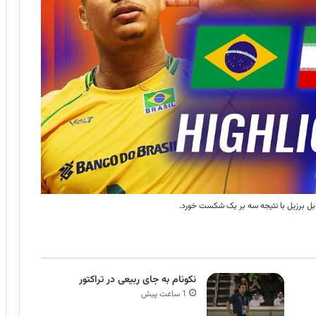
نکونام به جای ربیعی در تراکتور
1 ساعت پیش