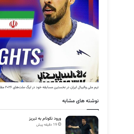
تیم ملی والیبال ایران در نخستین مسابقه خود در لیگ ملت‌های ۲۰۲۶ مقابل برزیل با نتیجه سه بر یک شکست خورد.
نوشته های مشابه
ورود نکونام به تبریز
19 دقیقه پیش