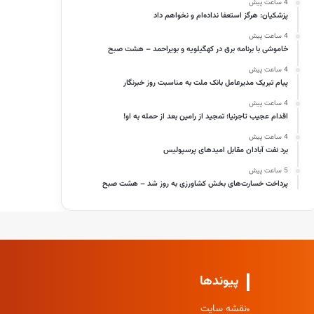
4 ساعت پیش
پزشکیان: هرگز استعفا نداده‌ام و نخواهم داد
4 ساعت پیش
خاموشی با برنامه برق در کهگیلویه و بویراحمد – هشت صبح
4 ساعت پیش
پیام تبریک مدیرعامل بانک ملت به مناسبت روز خبرنگار
4 ساعت پیش
اقدام عجیب تاجرنیا؛ تمجید از رامین بعد از حمله به او!
4 ساعت پیش
برد نفت آبادان مقابل امیدهای پرسپولیس
5 ساعت پیش
پرداخت خسارت‌های بخش کشاورزی به‌ روز شد – هشت صبح
پیوندها
نقشه سایت