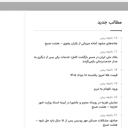
مطالب جدید
15 دقیقه پیش
جاده‌های مشهد آماده میزبانی از زائران رضوی – هشت صبح
17 دقیقه پیش
بانک ملی ایران در مسیر بازگشت کامل؛ خدمات یکی پس از دیگری به
مدار خدمت‌رسانی بازمی‌گردند
18 دقیقه پیش
قیمت طلا امروز یکشنبه ۱۸ مرداد ۱۴۰۵
19 دقیقه پیش
ورود نکونام به تبریز
25 دقیقه پیش
نمایش تعزیه در رویداد محرم و عاشورا در آیینه اسناد وزارت امور
خارجه – هشت صبح
31 دقیقه پیش
صادق: مشکلات مسکن مهر پردیس پس از ۱۸ سال باید حل شود –
هشت صبح