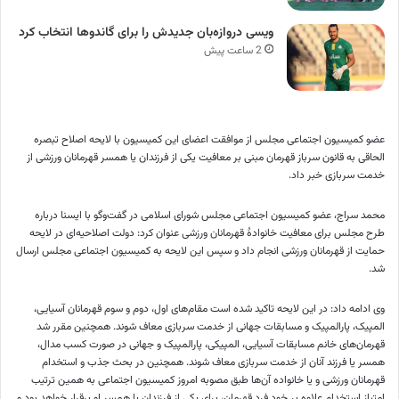
ویسی دروازه‌بان جدیدش را برای گاندوها انتخاب کرد
2 ساعت پیش
عضو کمیسیون اجتماعی مجلس از موافقت اعضای این کمیسیون با لایحه اصلاح تبصره
الحاقی به قانون سرباز قهرمان مبنی بر معافیت یکی از فرزندان یا همسر قهرمانان ورزشی از
خدمت سربازی خبر داد.
محمد سراج، عضو کمیسیون اجتماعی مجلس شورای اسلامی در گفت‌وگو با ایسنا درباره
طرح مجلس برای معافیت خانوادهٔ قهرمانان ورزشی عنوان کرد: دولت اصلاحیه‌ای در لایحه
حمایت از قهرمانان ورزشی انجام داد و سپس این لایحه به کمیسیون اجتماعی مجلس ارسال
شد.
وی ادامه داد: در این لایحه تاکید شده است مقام‌های اول، دوم و سوم قهرمانان آسیایی،
المپیک، پارالمپیک و مسابقات جهانی از خدمت سربازی معاف شوند. همچنین مقرر شد
قهرمان‌های خانم مسابقات آسیایی، المپیکی، پارالمپیک و جهانی در صورت کسب مدال،
همسر یا فرزند آنان از خدمت سربازی معاف شوند. همچنین در بحث جذب و استخدام
قهرمانان ورزشی و یا خانواده آن‌ها طبق مصوبه امروز کمیسیون اجتماعی به همین ترتیب
امتیاز استخدام علاوه بر خود فرد قهرمان، برای یکی از فرزندان یا همسر او برقرار خواهد بود و