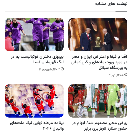
نوشته های مشابه
اقدام فیفا و اعتراض ایران و مصر
پیروزی دختران فوتبالیست بم در
در مورد ورود نمادهای رنگین کمانی
لیگ قهرمانان آسیا
به ورزشگاه سیاتل
۱۴۰۳, شهریور ۴
۱۴۰۵, تیر ۴
ریاض محرز مصدوم شد/ ابهام در
برنامه مرحله نهایی لیگ ملت‌های
حضور ستاره الجزایری برابر
والیبال ۲۰۲۶