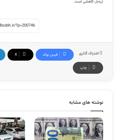
تره‌بار، کاهشی است.
اشتراک گذاری
فیس بوک
X
چاپ
نوشته های مشابه