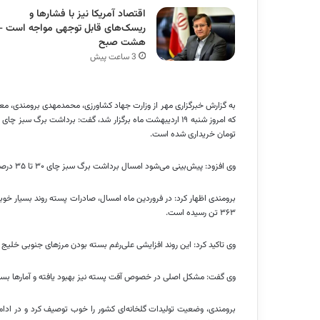
اقتصاد آمریکا نیز با فشارها و
ریسک‌های قابل توجهی مواجه است –
هشت صبح
3 ساعت پیش
به گزارش خبرگزاری مهر از وزارت جهاد کشاورزی، محمدمهدی برومندی، معاو
تومان خریداری شده است.
وی افزود: پیش‌بینی می‌شود امسال برداشت برگ سبز چای ۳۰ تا ۳۵ درصد افزایش داشته باشد.
۳۶۳ تن رسیده است.
وی تاکید کرد: این روند افزایشی علی‌رغم بسته بودن مرزهای جنوبی خلیج 
وی گفت: مشکل اصلی در خصوص آفت پسته نیز بهبود یافته و آمارها بسیا
برومندی، وضعیت تولیدات گلخانه‌ای کشور را خوب توصیف کرد و در ادام