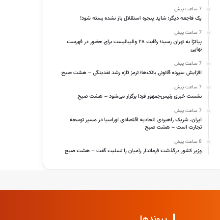
7 ساعت پیش
یک فاجعه دیگر؛ شاید پنجره استقلال باز نشده بسته شود!
7 ساعت پیش
پیاتزا به تهران رسید؛ رقابت ۲۸ والیبالیست برای حضور در فهرست
نهایی
7 ساعت پیش
افزایش سپرده قانونی بانک‌ها؛ ترمز تازه رشد نقدینگی – هشت صبح
7 ساعت پیش
نشست خبری رئیس‌جمهور فردا برگزار می‌شود – هشت صبح
7 ساعت پیش
ایران، شریک راهبردی اتحادیه اقتصادی اوراسیا در مسیر توسعه
تجارت است – هشت صبح
8 ساعت پیش
وزیر کشور درگذشت فرماندار رامیان را تسلیت گفت – هشت صبح
پیوندها