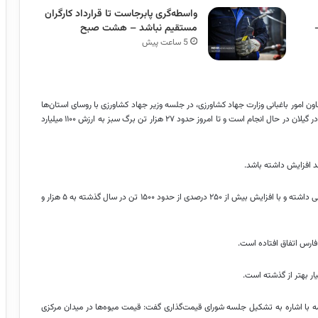
واسطه‌گری پابرجاست تا قرارداد کارگران
مستقیم نباشد – هشت صبح
5 ساعت پیش
ن امور باغبانی وزارت جهاد کشاورزی، در جلسه وزیر جهاد کشاورزی با روسای استان‌ها
که امروز شنبه ۱۹ اردیبهشت ماه برگزار شد، گفت: برداشت برگ سبز چای در گیلان در حال انجام است و تا امروز حدود ۲۷ هزار تن برگ سبز به ارزش ۱۱۰۰ میلیارد
برومندی اظهار کرد: در فروردین ماه امسال، صادرات پسته روند بسیار خوبی داشته و با افزایش بیش از ۲۵۰ درصدی از حدود ۱۵۰۰ تن در سال گذشته به ۵ هزار و
فارس اتفاق افتاده است.
ر بهتر از گذشته است.
ه با اشاره به تشکیل جلسه شورای قیمت‌گذاری گفت: قیمت میوه‌ها در میدان مرکزی