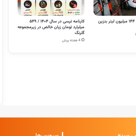
مصرف بیش از ۱۴۴ میلیون لیتر بنزین
کارنامه تپسی در سال ۱۴۰۴ / ۵۴۹
میلیارد تومان زیان خالص در زیرمجموعه
گلرنگ
4 هفته پیش
ی سریع
سرویس‌ها