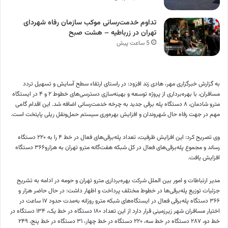
تداوم خدمت‌رسانی موکب سازمان رفاه شهردای
تهران در زرباطیه – هشت صبح
5 ساعت پیش
به گزارش خبرگزاری مهر، هادی زند افزود: در راستای ارتقاء سطح آسایش و تسهیل تردد
مسافران، با بهره‌برداری از پروژه توسعه و بهینه‌سازی دسترسی‌های خطوط ۲ و ۴ در ایستگاه
مترو شادمان، ۸ دستگاه پله برقی جدید به چرخه خدمت‌رسانی اضافه شد. این اقدام گامی
مهم در جهت رفاه حال شهروندان و افزایش بهره‌وری سیستم حمل‌ونقل ریلی پایتخت است.
وی تصریح کرد: این افزایش ظرفیت، تعداد پله‌برقی‌های فعال در خط ۴ را به ۲۲۰ دستگاه
رساند و مجموع پله‌برقی‌های فعال در کل شبکه هفت‌گانه مترو تهران به هزارو۳۶۶ دستگاه
افزایش یافت.
مدیر ارتباطات و امور بین الملل شرکت بهره‌برداری مترو تهران و حومه در ادامه به تشریح
جزئیات توزیع پله‌برقی‌ها در خطوط مختلف پرداخت و اظهار داشت: در حال حاضر هزار و
۳۶۶ دستگاه پله‌برقی فعال در ایستگاه‌های شبکه مترو روزانه به‌مدت حدود ۱۷ ساعت در
اختیار مسافران شهر زیرزمینی قرار دارد از این تعداد ۱۸۰ دستگاه در خط یک، ۱۳۴ دستگاه در
خط دو، ۲۸۷ دستگاه در خط سه، ۲۲۰ دستگاه در خط چهار، ۳۱ دستگاه در خط پنج، ۲۴۹