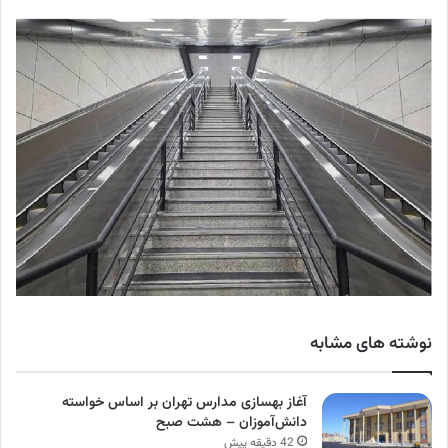
نوشته های مشابه
آغاز بهسازی مدارس تهران بر اساس خواسته
دانش‌آموزان – هشت صبح
42 دقیقه پیش