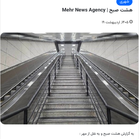
شهری
هشت صبح | Mehr News Agency
۱۴۰۵, اردیبهشت ۱۹
به گزارش هشت صبح و به نقل از مهر :