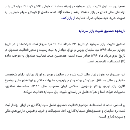
همچنین، صندوق تثبیت بازار سرمایه در زمینه معاملات بلوکی تلاش کرده تا مراوداتی را با
نهادهای مالی فعال در بازار داشته باشد و منابع آزاد شده حاصل از فروش سهام بلوکی را به
صورت خرید خرد سهام، صرف حمایت
از بازار کند.
تاریخچه
صندوق تثبیت بازار سرمایه
صندوق تثبیت بازار سرمایه در تاریخ ۲۳ خرداد ماه ۹۶ نزد مرجع ثبت شرکت‌ها و در تاریخ
چهارم تیر ماه ۱۳۹۶ نزد سازمان بورس و اوراق بهادار به ثبت رسیده و مجوز فعالیت صندوق در
تاریخ دوم مرداد ماه ۱۳۹۶ صادر شده است. همچنین مدت فعالیت صندوق به موجب ماده
(۴) اساسنامه، نامحدود است.
این صندوق به عنوان نهاد مالی ثبت شده نزد سازمان بورس و اوراق بهادار، دارای شخصیت
حقوقی و مالی مستقل غیردولتی بوده و در چهارچوب مقررات حاکم بر نهادهای مالی موضوع
قانون بازار اوراق بهادار جمهوری اسلامی ایران مصوب سال ۱۳۸۴، اساسنامه صندوق،
مصوبات هیأت امنا و هیأت عامل در راستای تثبیت بازار سرمایه فعالیت می‌کند.
بر اساس ماده ۵ اساسنامه، موضوع فعالیت صندوق شامل سرمایه‌گذاری در اوراق بهادار ثبت
شده نزد سازمان و صندوق‌های سرمایه‌گذاری، اخذ تسهیلات و خرید و فروش دارایی‌های مالی
و سپرده‌گذاری است.