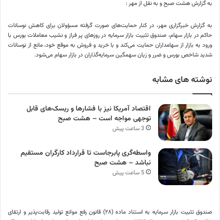
به گزارش هشت صبح و به نقل از مهر :
به گزارش خبرگزاری مهر، در کنار حمایت‌های صورت گرفته مسؤولان برای کاهش نوسانات
حاکم در بازار سهام، صندوق تثبیت بازار سرمایه در روزهای پر فراز و نشیب معاملات بورس با
ورود به بازار از سهامداران حمایت می‌کند و با خرید و فروش به موقع خود، مانع از نوسانات
شدید شاخص بورس و ضرر و زیان سهمگین سرمایه‌گذاران در بازار سهام می‌شود.
نوشته های مشابه
اقتصاد آمریکا نیز با فشارها و ریسک‌های قابل
توجهی مواجه است – هشت صبح
3 ساعت پیش
واسطه‌گری پابرجاست تا قرارداد کارگران مستقیم
نباشد – هشت صبح
5 ساعت پیش
صندوق تثبیت بازار سرمایه به استناد ماده (۲۸) قانون رفع موانع تولید رقابت‌پذیر و ارتقای