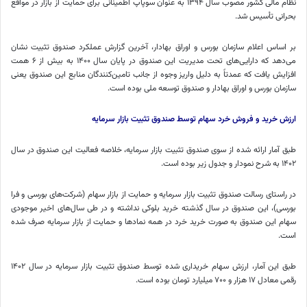
نظام مالی کشور مصوب سال ۱۳۹۴ به عنوان سوپاپ اطمینانی برای حمایت از بازار در مواقع
بحرانی تأسیس شد.
بر اساس اعلام سازمان بورس و اوراق بهادار، آخرین گزارش عملکرد صندوق تثبیت نشان
می‌دهد که دارایی‌های تحت مدیریت این صندوق در پایان سال ۱۴۰۰ به بیش از ۶ همت
افزایش یافت که عمدتاً به دلیل واریز وجوه از جانب تامین‌کنندگان منابع این صندوق یعنی
سازمان بورس و اوراق بهادار و صندوق توسعه ملی بوده است.
ارزش خرید و فروش خرد سهام توسط صندوق تثبیت بازار سرمایه
طبق آمار ارائه شده از سوی صندوق تثبیت بازار سرمایه، خلاصه فعالیت این صندوق در سال
۱۴۰۲ به شرح نمودار و جدول زیر بوده است.
در راستای رسالت صندوق تثبیت بازار سرمایه و حمایت از بازار سهام (شرکت‌های بورسی و فرا
بورسی)، این صندوق در سال گذشته خرید بلوکی نداشته و در طی سال‌های اخیر موجودی
سهام این صندوق به صورت خرید خرد در همه نمادها و حمایت از بازار سرمایه صرف شده
است.
طبق این آمار، ارزش سهام خریداری شده توسط صندوق تثبیت بازار سرمایه در سال ۱۴۰۲
رقمی معادل ۱۷ هزار و ۷۰۰ میلیارد تومان بوده است.