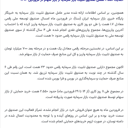
همچنین، بر اساس اطلاعات ارائه شده مدیر عامل صندوق تثبیت بازار سرمایه به خبرنگار
پایگاه خبری بازار سرمایه ایران (سنا)، در فروردین ماه امسال صندوق توسعه ملی رقمی
معادل ۱.۷ همت را طی دو روز کاری به صندوق تثبیت بازار سرمایه واریز کرده که با احتساب
آخرین واریزی‌ها، مجموع واریزی‌های نقدی انجام شده طی ۴ سال گذشته از سوی صندوق
توسعه ملی به صندوق تثبیت بازار سرمایه رقمی حدود ۱۰ همت است.
بر این اساس، در نخستین مرحله، رقمی معادل یک همت و در مرحله بعد ۷۰۰ میلیارد تومان
به صندوق تثبیت بازار سرمایه واریز و کل این منابع صرف حمایت از بازار سهام شد.
اکنون مجموع دارایی صندوق تثبیت بازار سرمایه رقمی حدود ۲۳ همت است، این رقم طی ۶
سال گذشته در چند نوبت به صندوق تثبیت بازار سرمایه تزریق شد، به همان نسبت این
منابع صرف حمایت و سرمایه‌گذاری در بورس و فرا بورس شده است.
در مجموع طی ۱۱ روز کاری (از ۱۴ تا ۲۹ فروردین ماه) حدود ۲.۵۵۰ همت خرید حمایتی از بازار
سهام توسط صندوق تثبیت بازار سرمایه صورت پذیرفته است.
در فروردین ماه به هیچ عنوان فروش خرد در بازار انجام نشده، تمرکز فعالیت این صندوق در
سمت خرید بوده و بر این اساس در روزهای آینده و با توجه به محدودیت اعمال شده در
دامنه نوسان، در صورت لزوم خریدهای حمایتی انجام شده است.