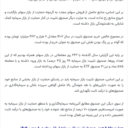
بر این اساس، منابع حاصل از فروش سهام، مجدد به گردونه حمایت از بازار سهام بازگشت و
خروج منابع رخ نداده است، به عبارت دیگر صندوق تثبیت در کنار حمایت از بازار سرمایه کمک
شایانی به نقدشوندگی بازار داشته است.
در مجموع خالص خرید صندوق تثبیت در سال ۱۴۰۲ معادل ۶ هزار و ۴۶۳ میلیارد تومان بوده
که گواه بر پر رنگ بودن نقش این صندوق به عنوان خریدار بوده است.
بر پایه این گزارش؛ سال گذشته با ۲۴۲ روز معاملاتی در بازار سهام همراه بودیم که از این
تعداد روزها، صندوق تثبیت بازار سرمایه ۹۹ روز (۴۱ درصد) به بازار ورود داشته و با معامله
۵۷۵ نماد و نیز ۲۱ صندوق ETF به حمایت از بازار سهام پرداخته است.
بر این اساس، صندوق تثبیت بازار سرمایه باید در راستای حمایت از بازار بخشی از منابع خود
را به صورت دارایی‌های با نقد شوندگی بالا شامل گواهی سپرده بانکی و سرمایه‌گذاری در
صندوق‌های با درآمد ثابت نگهداری کند.
از سوی دیگر، این صندوق مطابق آئین‌نامه سرمایه‌گذاری و با منطق حمایت از بازار سرمایه به
صورت غیرمستقیم، همواره ۷۰ درصد از منابع نقد شونده خود را به صندوق‌های با درآمد ثابت
تخصیص داده و در این زمینه نیز فعال بوده است.
حمایت ۲.۵۵۰ همتی صندوق تثبیت بازار سرمایه از بازار سهام در فروردین ۱۴۰۳