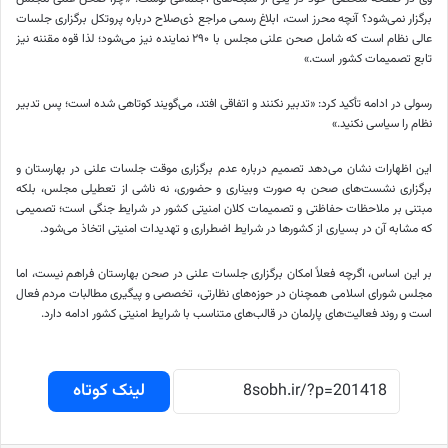
برگزار نمی‌شود؟ آنچه محرز است، ابلاغ رسمی مراجع ذی‌صلاح درباره پروتکل برگزاری جلسات
عالی نظام است که شامل صحن علنی مجلس با ۲۹۰ نماینده نیز می‌شود؛ لذا قوه مقننه نیز
تابع تصمیمات کشور است.»
رسولی در ادامه تأکید کرد: «تدبیر نکنند و اتفاقی افتد، می‌گویند کوتاهی شده است؛ پس تدبیر
نظام را سیاسی نکنید.»
این اظهارات نشان می‌دهد تصمیم درباره عدم برگزاری موقت جلسات علنی در بهارستان و
برگزاری نشست‌های صحن به صورت وبیناری و حضوری، نه ناشی از تعطیلی مجلس، بلکه
مبتنی بر ملاحظات حفاظتی و تصمیمات کلان امنیتی کشور در شرایط جنگی است؛ تصمیمی
که مشابه آن در بسیاری از کشورها در شرایط اضطراری و تهدیدات امنیتی اتخاذ می‌شود.
بر این اساس، اگرچه فعلاً امکان برگزاری جلسات علنی در صحن بهارستان فراهم نیست، اما
مجلس شورای اسلامی همچنان در حوزه‌های نظارتی، تخصصی و پیگیری مطالبات مردم فعال
است و روند فعالیت‌های پارلمان در قالب‌های متناسب با شرایط امنیتی کشور ادامه دارد.
لینک کوتاه