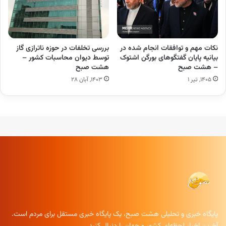
نکات مهم و توافقات انجام شده در
بررسی تخلفات در حوزه ناترازی گاز
بیانیه پایان گفتگوهای بورگن اشتوک
توسط دیوان محاسبات کشور –
– هشت صبح
هشت صبح
۱۴۰۵, تیر ۱
۱۴۰۳, آبان ۲۸
پایگاه خبری و تحلیلی هشت صبح، یک پایگاه خبری مستقل برای مردم است.
آخرین اخبار لحظه‌ای کشور و جهان را دنبال کنید.