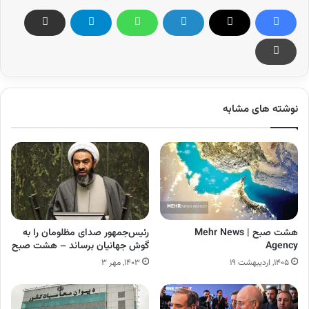
نوشته های مشابه
هشت صبح | Mehr News
رئیس‌جمهور صدای مظلومان را به
Agency
گوش جهانیان برساند – هشت صبح
۱۴۰۵, اردیبهشت ۱۹
۱۴۰۳, مهر ۳