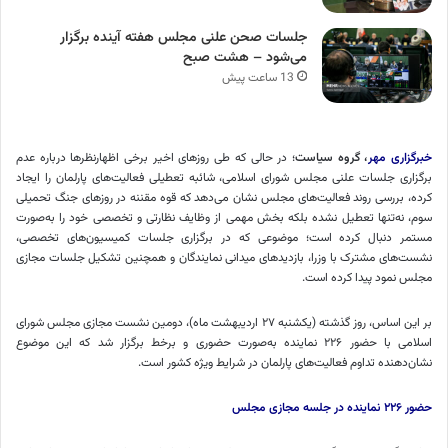
جلسات صحن علنی مجلس هفته آینده برگزار
می‌شود – هشت صبح
13 ساعت پیش
خبرگزاری مهر
،
گروه سیاست
؛ در حالی که طی روزهای اخیر برخی اظهارنظرها درباره عدم
برگزاری جلسات علنی مجلس شورای اسلامی، شائبه تعطیلی فعالیت‌های پارلمان را ایجاد
کرده، بررسی روند فعالیت‌های مجلس نشان می‌دهد که قوه مقننه در روزهای جنگ تحمیلی
سوم، نه‌تنها تعطیل نشده بلکه بخش مهمی از وظایف نظارتی و تخصصی خود را به‌صورت
مستمر دنبال کرده است؛ موضوعی که در برگزاری جلسات کمیسیون‌های تخصصی،
نشست‌های مشترک با وزرا، بازدیدهای میدانی نمایندگان و همچنین تشکیل جلسات مجازی
مجلس نمود پیدا کرده است.
بر این اساس، روز گذشته (یکشنبه ۲۷ اردیبهشت ماه)، دومین نشست مجازی مجلس شورای
اسلامی با حضور ۲۲۶ نماینده به‌صورت حضوری و برخط برگزار شد که این موضوع
نشان‌دهنده تداوم فعالیت‌های پارلمان در شرایط ویژه کشور است.
حضور ۲۲۶ نماینده در جلسه مجازی مجلس