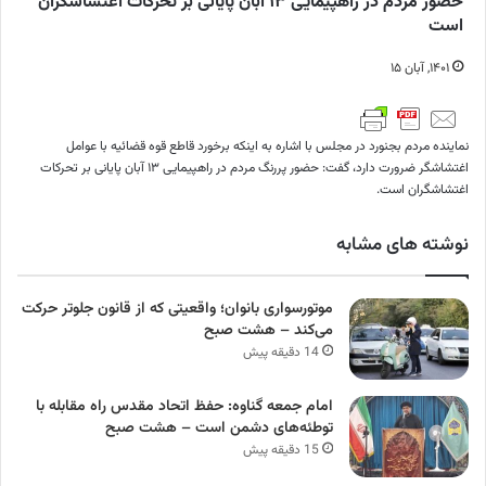
حضور مردم در راهپیمایی ۱۳ آبان پایانی بر تحرکات اغتشاشگران
است
۱۴۰۱, آبان ۱۵
نماینده مردم بجنورد در مجلس با اشاره به اینکه برخورد قاطع قوه قضائیه با عوامل
اغتشاشگر ضرورت دارد، گفت: حضور پررنگ مردم در راهپیمایی ۱۳ آبان پایانی بر تحرکات
اغتشاشگران است.
نوشته های مشابه
موتورسواری بانوان؛ واقعیتی که از قانون جلوتر حرکت
می‌کند – هشت صبح
14 دقیقه پیش
امام جمعه گناوه: حفظ اتحاد مقدس راه مقابله با
توطئه‌های دشمن است – هشت صبح
15 دقیقه پیش