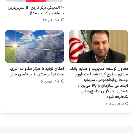
۱۰ المپیکی برتر تاریخ؛ از سریع‌ترین
تا ماشین کسب مدال
۱۴۰۳, تیر ۲۴
معاون توسعه مدیریت و منابع بانک
امکان تولید ۵ هزار مگاوات انرژی
مرکزی مطرح کرد؛ شفافیت فوری
تجدیدپذیر مشروط بر تأمین مالی
توسط روابط‌عمومی، سرمایه
۱۴۰۳, بهمن ۱۰
اجتماعی سازمان را بالا می‌برد /
همدلی، جایگزین اطلاع‌رسانی
یک‌طرفه شود.
۱۴۰۵, خرداد ۲