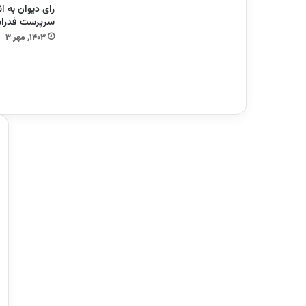
رای دیوان به ا
سرپرست فدراس
۱۴۰۳, مهر ۳