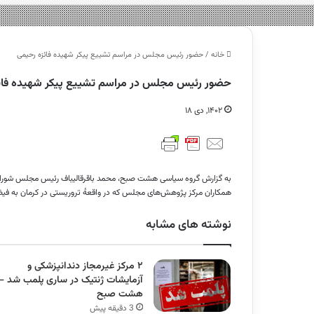
خانه
/
حضور رئیس مجلس در مراسم تشییع پیکر شهیده فائزه رحیمی
حضور رئیس مجلس در مراسم تشییع پیکر شهیده فائ
۱۴۰۲, دی ۱۸
همکاران مرکز پژوهش‌های مجلس که در واقعهٔ تروریستی در کرمان به 
نوشته های مشابه
۲ مرکز غیرمجاز دندانپزشکی و
آزمایشات ژنتیک در ساری پلمب شد –
هشت صبح
3 دقیقه پیش