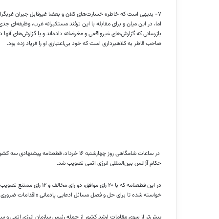
۷- بدیهی است که خاطره خسارت‌های کلان و بعضا غیر‌قابل جبران غربگرای
اما، در این میان و برای مقابله با این ترفند مستکبرانه غرب، وظیفه‌ای ج
بازرسانی که گزارش‌های غیر‌واقعی و مغرضانه داده‌اند و یا گزارش‌های آنها
صاحب قاطر به کلاهبرداری است که خود بی‌اعتباری او را فریاد زده بود.
در ساعات شامگاهی روز چهارشنبه ۱۶ خرداد، قطع
حکام آژانس بین‌المللی انرژی اتمی تصویب شد.
در این قطعنامه که با ۲۰ رای م
خواسته شده تا برای حل و فصل مسائل ادعایی پادمانی «اقدامات ضروری
پیش‌تر از سوی مقامات ارشد کشور از جمله رئیس سازمان انرژی اتمی و سرپ