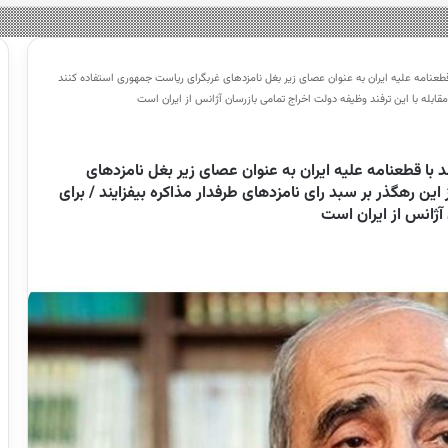
قطعنامه علیه ایران به عنوان عصای زیر بغل نامزد‌های غربگرای ریاست جمهوری استفاده کنند
 مقابله با این ترفند وظیفه دولت اخراج تمامی بازرسان آژانس از ایران است
 با قطعنامه علیه ایران به عنوان عصای زیر بغل نامزد‌های
ن رهگذر بر سبد رای نامزد‌های طرفدار مذاکره بیفزایند / برای
 آژانس از ایران است