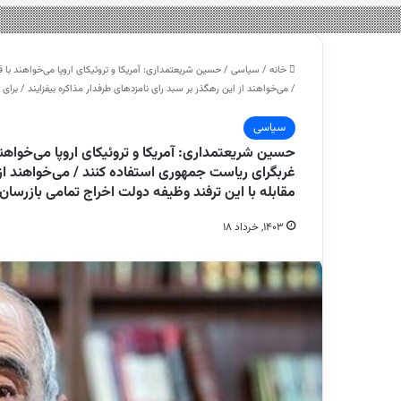
خانه
/
سیاسی
/
حسین شریعتمداری: آمریکا و تروئیکای اروپا می‌خواهند با 
/ می‌خواهند از این رهگذر بر سبد رای نامزد‌های طرفدار مذاکره بیفزایند / برای
سیاسی
حسین شریعتمداری: آمریکا و تروئیکای اروپا می‌خواهند
غربگرای ریاست جمهوری استفاده کنند / می‌خواهند از ای
مقابله با این ترفند وظیفه دولت اخراج تمامی بازرسان
۱۴۰۳, خرداد ۱۸