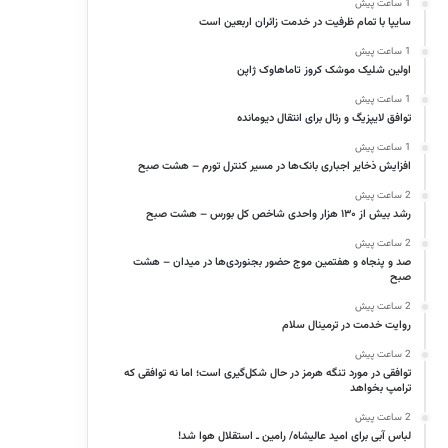
1 ساعت پیش
سایپا با تمام ظرفیت در خدمت زائران اربعین است
1 ساعت پیش
اولین شلیک موشک کروز تاماهاوک ژاپن
1 ساعت پیش
توافق لایپزیگ و رئال برای انتقال دیومانده
1 ساعت پیش
افزایش ذخایر اجباری بانک‌ها در مسیر کنترل تورم – هشت صبح
2 ساعت پیش
رشد بیش از ۱۳۰ هزار واحدی شاخص کل بورس – هشت صبح
2 ساعت پیش
صد و پنجاه و هفتمین موج حضور بجنوردی‌ها در میدان – هشت
صبح
2 ساعت پیش
روایت خدمت در ترمینال سلام
2 ساعت پیش
توافقی در مورد تنگه هرمز در حال شکل‌گیری است؛ اما نه توافقی که
ترامپ بخواهد
2 ساعت پیش
لباس آبی برای امید عالیشاه/ رامین ـ استقلال هوا شد!