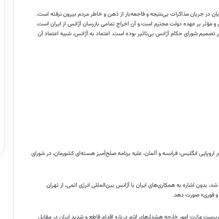
ان در جریان مذاکرات بی‌نتیجه و فاجعه‌بار از ذهن و خاطر مردم بیرون نرفته است.
دی و مؤثر بر عهده دولت محترم است و آن اخراج تمامی بازرسان آژانس از ایران است.
 در تصمیم شورای حکام آژانس بی‌تاثیر بوده است. اعتماد به آژانس، شبیه اعتماد آن
نامه پیشنهادی سه کشور اروپایی انگلیس، فرانسه و آلمان، علیه برنامه صلح‌آمیز هسته‌ای کشورمان، در شورای
وافق، دو رای مخالف و ۱۲ رای ممتنع تصویب شد، بدون اشاره به همکاری‌های ایران با آژانس بین‌المللی انرژی اتمی، از تهران
 و فوری» صورت دهد.
رست وزارت امور خارجه هشدارهای لازم درباره اقدام قاطع و شدید ایران در مقابل