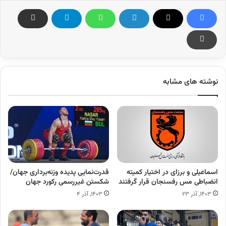
نوشته های مشابه
اسماعیلی و برزای در اختیار کمیته
قدرت‌نمایی پدیده وزنه‌برداری جهان/
انضباطی مس رفسنجان قرار گرفتند
شکستن غیررسمی رکورد جهان
۱۴۰۳, آذر ۲۳
۱۴۰۳, آذر ۴