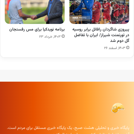
پیروزی شاگردان رافائل برابر روسیه
برنامه نویدکیا برای مس رفسنجان
در تورنمنت شیراز/ ایران با تفاضل
۱۴۰۳, خرداد ۲۳
گل دوم شد
۱۴۰۳, اسفند ۲۶
پایگاه خبری و تحلیلی هشت صبح، یک پایگاه خبری مستقل برای مردم است.