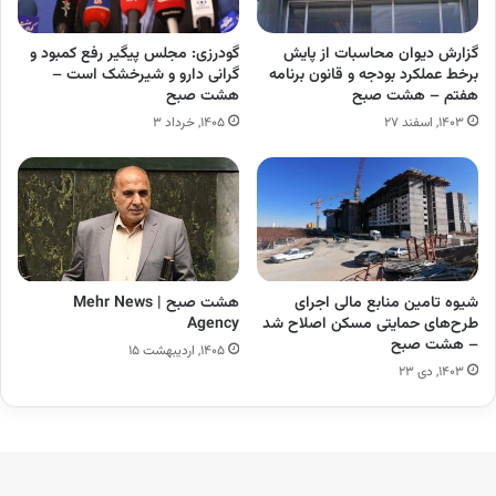
گزارش دیوان محاسبات از پایش
گودرزی: مجلس پیگیر رفع کمبود و
برخط عملکرد بودجه و قانون برنامه
گرانی دارو و شیرخشک است –
هفتم – هشت صبح
هشت صبح
۱۴۰۳, اسفند ۲۷
۱۴۰۵, خرداد ۳
شیوه تامین منابع مالی اجرای
هشت صبح | Mehr News
طرح‌های حمایتی مسکن اصلاح شد
Agency
– هشت صبح
۱۴۰۵, اردیبهشت ۱۵
۱۴۰۳, دی ۲۳