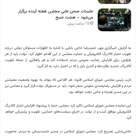
جلسات صحن علنی مجلس هفته آینده برگزار
می‌شود – هشت صبح
15 ساعت پیش
به گزارش خبرگزاری مهر، حمیدرضا حاجی بابایی با اشاره به اظهارات مسئولان دولتی درباره
تقویت اعتبار کالابرگ الکترونیکی و حمایت مجلس از این اقدام، اظهار کرد: دولت باید از هر
ظرفیتی برای افزایش رضایت عمومی مردم استفاده کند و هر راهکاری از جمله تقویت
کالابرگ، تشدید نظارت‌ها و کنترل بازار را که در اختیار دارد، به کار گیرد.
نایب رئیس مجلس شورای اسلامی افزود: هر اقدامی که بتواند به بهبود وضعیت معیشتی
مردم و افزایش رضایتمندی عمومی منجر شود، باید در دستورکار دولت قرار گیرد و مجلس نیز
در این مسیر همراه و حامی دولت خواهد بود.
این نماینده مجلس شورای اسلامی تاکید کرد: مجلس حتما با پیشنهاد افزایش اعتبار کالابرگ
الکترونیکی موافق است و از دولت در اجرای سیاست‌های حمایتی، تقویت و پشتیبانی خواهد
کرد.
حاجی‌بابایی تصریح کرد: مجلس شورای اسلامی در مسیر خدمت‌رسانی به مردم، به‌صورت