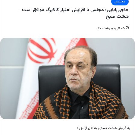
مجلس
حاجی‌بابایی: مجلس با افزایش اعتبار کالابرگ موافق است –
هشت صبح
۱۴۰۵, اردیبهشت ۲۷
به گزارش هشت صبح و به نقل از مهر :