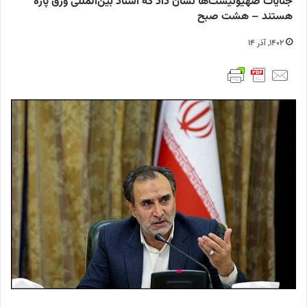
جنایات صهیونیست‌ها نشان داد که اسناد بین‌المللی ورق پاره‌
هستند – هشت صبح
۱۴۰۲, آذر ۱۴