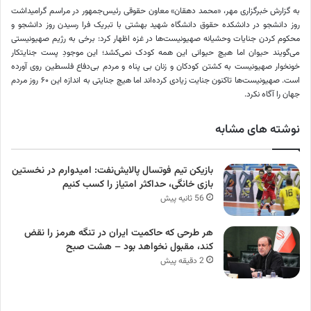
به گزارش خبرگزاری مهر، «محمد دهقان» معاون حقوقی رئیس‌جمهور در مراسم گرامیداشت
روز دانشجو در دانشکده حقوق دانشگاه شهید بهشتی با تبریک فرا رسیدن روز دانشجو و
محکوم کردن جنایات وحشیانه صهیونیست‌ها در غزه اظهار کرد: برخی به رژیم صهیونیستی
می‌گویند حیوان اما هیچ حیوانی این همه کودک نمی‌کشد؛ این موجودِ پست جنایتکار
خونخوار صهیونیست به کشتن کودکان و زنان بی پناه و مردم بی‌دفاع فلسطین روی آورده
است. صهیونیست‌ها تاکنون جنایت زیادی کرده‌اند اما هیچ جنایتی به اندازه این ۶۰ روز مردم
جهان را آگاه نکرد.
نوشته های مشابه
بازیکن تیم فوتسال پالایش‌نفت: امیدوارم در نخستین
بازی خانگی، حداکثر امتیاز را کسب کنیم
56 ثانیه پیش
هر طرحی که حاکمیت ایران در تنگه هرمز را نقض
کند، مقبول نخواهد بود – هشت صبح
2 دقیقه پیش