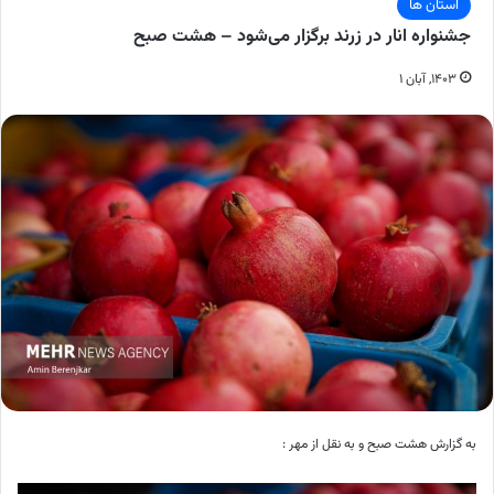
استان ها
جشنواره انار در زرند برگزار می‌شود – هشت صبح
۱۴۰۳, آبان ۱
به گزارش هشت صبح و به نقل از مهر :