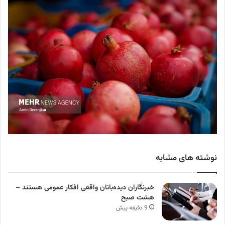
نوشته های مشابه
خبرنگاران دیده‌بانان واقعی افکار عمومی هستند –
هشت صبح
9 دقیقه پیش