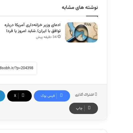
نوشته های مشابه
ادعای وزیر خزانه‌داری آمریکا درباره
توافق با ایران/ شاید امروز یا فردا
34 دقیقه پیش
اشتراک گذاری
فیس بوک
X
چاپ