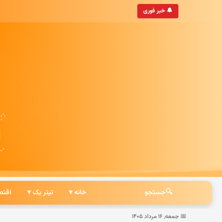
• به‌روزترین خبرگزاری ایرانی
🔔 خبر فوری
🔍
جستجو
خانه ▾
تیتر یک ▾
اقتص
📅 جمعه, ۱۶ مرداد ۱۴۰۵