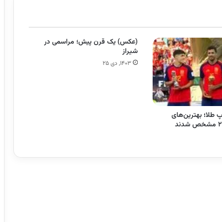
(عکس) یک قرن پیش؛ مراسمی در
شیراز
۱۴۰۳, دی ۲۵
پ طلا؛ بهترین‌های