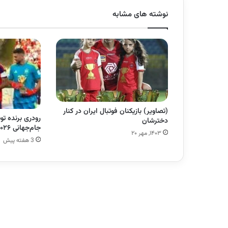
نوشته های مشابه
(تصاویر) بازیکنان فوتبال ایران در کنار
رودری برنده تو
دخترشان
جام‌جهانی ۲۰۲۶ مشخص شدند
۱۴۰۳, مهر ۲۰
3 هفته پیش