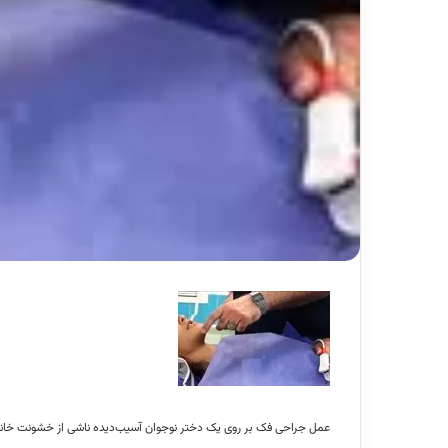
عمل جراحی فک بر روی یک دختر نوجوان آسیب‌دیده ناشی از خشونت خانوا