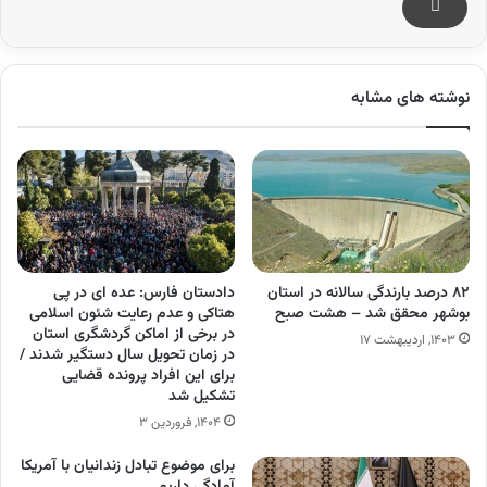
نوشته های مشابه
۸۲ درصد بارندگی سالانه در استان
دادستان فارس: عده ای در پی
بوشهر محقق شد – هشت صبح
هتاکی و عدم رعایت شئون اسلامی
در برخی از اماکن گردشگری استان
۱۴۰۳, اردیبهشت ۱۷
در زمان تحویل سال دستگیر شدند /
برای این افراد پرونده قضایی
تشکیل شد
۱۴۰۴, فروردین ۳
برای موضوع تبادل زندانیان با آمریکا