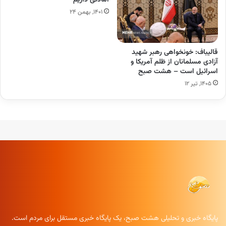
آمادگی داریم
۱۴۰۱, بهمن ۲۴
قالیباف: خونخواهی رهبر شهید
آزادی مسلمانان از ظلم آمریکا و
اسرائیل است – هشت صبح
۱۴۰۵, تیر ۱۲
پایگاه خبری و تحلیلی هشت صبح، یک پایگاه خبری مستقل برای مردم است.