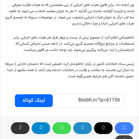
وی ادامه داد: برابر قانون هیات های اجرایی از بین معتمدین که به هیات نظارت معرفی
شدند و تاییدیه گرفتند؛ جلسه می گذارند، ۸ نفر به عنوان معتمد انتخاب می شوند به علاوه
سه نفر دیگر به عنوان هیات اجرایی منصوب می شوند. در موضوعات مربوط به تصمیم گیری
هیات های اجرایی اثباتا و نفیا دخالتی نداریم.
شاهچراغی اعلام کرد:‌ از مجموع بیش از بیست و چهار هزار نفر هیات های اجرایی برابر
استعلامات از مراجع پنج‌گانه تصمیم گیری می‌کنند. در ادامه مسیر اعتراض کسانی که
اعتراضشان را ثبت می‌کنند پیگیری می‌شوند باید توجه داشت مر قانون مبناست.
رئیس ستاد انتخابات کشور در پایان خاطرنشان کرد: طبیعی است که دشمنان خارجی از مرزها
به دنبال این هستند به سلامت و رقابت در انتخابات خدشه وارد کنند، از همه سلایق از ابتدا
حضور داشتند الان هم شرایط همین‌گونه است.
لینک کوتاه