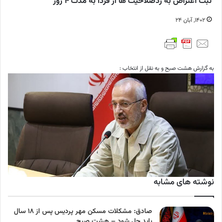
ثبت اعتراض به ردصلاحیت ها از فردا به مدت ۴ روز
۱۴۰۲, آبان ۲۴
به گزارش هشت صبح و به نقل از انتخاب :
نوشته های مشابه
صادق: مشکلات مسکن مهر پردیس پس از ۱۸ سال
باید حل شود – هشت صبح