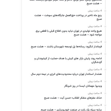
– هشت صبح
4 ساعت پیش
پنج ماه تاخیر در پرداخت حق‌العمل جایگاه‌های سوخت – هشت
صبح
4 ساعت پیش
هیچ واحد تولیدی در تهران نباید بدون اطلاع قبلی با قطعی برق
مواجه شود – هشت صبح
4 ساعت پیش
فرماندار لنگرود: رسانه‌ها پل توسعه شهرستان باشند – هشت صبح
4 ساعت پیش
ادامه روند پایش بازار های کیش با هدف حمایت از کیشوندان و
گردشگران
4 ساعت پیش
هشدار استاندار تهران درباره محدودیت‌های انرژی در نیمه دوم سال
4 ساعت پیش
ویدیو/ مهمانان ایسنا در روز خبرنگار
4 ساعت پیش
حذف مغزهای متفکر انقلاب؛ حسن آیت – هشت صبح
4 ساعت پیش
سایه سیاه یک رانت در صنعت خودروسازی – هشت صبح