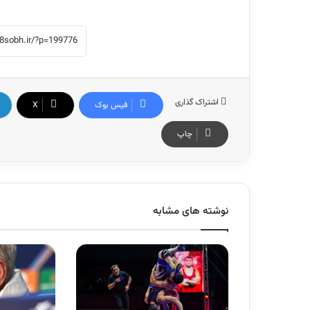
اشتراک گذاری
فیس بوک
X
چاپ
نوشته های مشابه