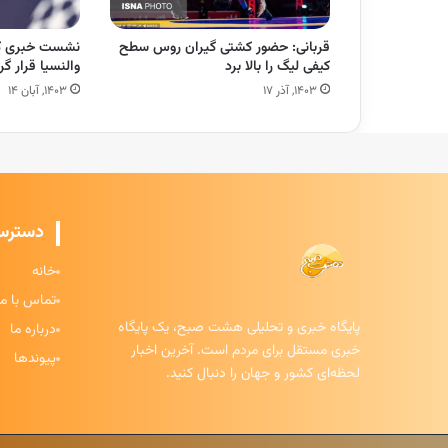
قربانی: حضور کشتی گیران روس سطح
نشست خبری کا
کیفی لیگ را بالا برد
والنسیا قرار گ
۱۴۰۳, آذر ۱۷
۱۴۰۳, آبان ۱۴
دسترس
خانه
تماس با ما
پایگاه خبری و تحلیلی هشت صبح، یک پایگاه
درباره ما
خبری مستقل برای مردم است. آخرین اخبار
پیوندها
لحظه‌ای کشور و جهان را دنبال کنید.