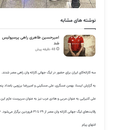
نوشته های مشابه
امیرحسین طاهری راهی پرسپولیس
شد
48 دقیقه پیش
سه کاراته‌کای ایران برای حضور در لیگ جهانی کاراته وان راهی مصر شدند.
به گزارش ایسنا، بهمن عسگری، علی مسکینی و امیررضا برزویی بامداد پنجش
علی کتیرایی به عنوان مربی و هادی عرب نیز به عنوان سرپرست عازم این
رقابت‌های لیگ جهانی کاراته وان مصر از ۲۹ تا ۳۱ فروردین برگزار می‌شود. ۳۷۶ کاراته‌کا از ۶۵ کشور در این رقابت‌ها حضور دارند.
انتهای پیام