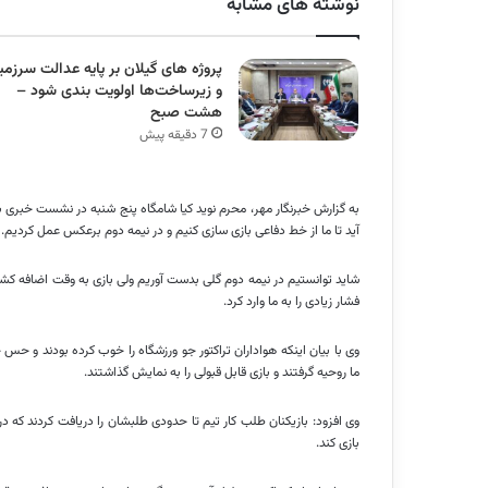
نوشته های مشابه
پروژه‌ های گیلان بر پایه عدالت سرزمی
و زیرساخت‌ها اولویت‌ بندی شود –
هشت صبح
7 دقیقه پیش
به گزارش خبرنگار مهر، محرم نوید کیا شامگاه پنج شنبه در نشست خبری بعد 
آید تا ما از خط دفاعی بازی سازی کنیم و در نیمه دوم برعکس عمل کردیم.
شاید توانستیم در نیمه دوم گلی
بدست
آوریم ولی بازی به وقت اضافه کشید
فشار زیادی را به ما وارد کرد.
وی با بیان اینکه هواداران تراکتور جو ورزشگاه را خوب کرده بودند و حس خو
ما روحیه گرفتند و بازی قابل قبولی را به نمایش گذاشتند.
وی افزود: بازیکنان طلب کار تیم تا حدودی طلبشان را دریافت کردند که در 
بازی کند.