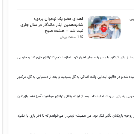
نی
اهدای عضو یک نوجوان یزدی؛
شانزدهمین ایثار ماندگار در سال جاری
ثبت شد – هشت صبح
1 ساعت پیش
از بازی تراکتور با مس رفسنجان اظهار کرد: اجازه دادیم تا تراکتور بازی کند و جلو بی
ه شد و در دقایق ابتدایی وقت اضافی به گل رسیدیم و بعد از دستیابی به گل، تراکتور
بی به بازی می‌داد، ادامه داد: بعد از اینکه پنالتی تراکتور موفقیت
آمیز
نشد بازیکنان
روحیه بازیکنان تأثیر گذار بود، من همیشه تیمی را می‌خواهم که تا آخر بازی با انگیزه