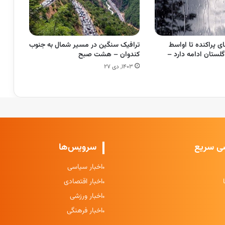
ی پراکنده تا اواسط
ترافیک سنگین در مسیر شمال به جنوب
گلستان ادامه دارد –
کندوان – هشت صبح
۱۴۰۳, دی ۲۷
ی سریع
سرویس‌ها
اخبار سیاسی
اخبار اقتصادی
اخبار ورزشی
اخبار فرهنگی