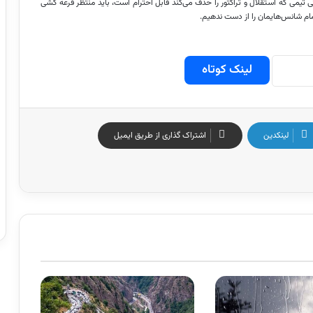
ی تیمی که استقلال و تراکتور را حذف می‌کند قابل احترام است، باید منتظر قرعه کشی
تمام شانس‌هایمان را از دست ندهیم.
لینک کوتاه
لینکدین
اشتراک گذاری از طریق ایمیل