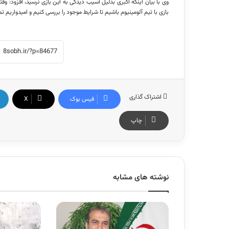
وی با بیان اینکه اکبری
بدلیل
آسیب دیدگی به این بازی نرسید، افزود: وقت
بازی با تیم آلومینیوم باشیم تا شرایط موجود را بررسی کنیم و امیدواریم 
اشتراک گذاری
فیس بوک
X
چاپ
نوشته های مشابه