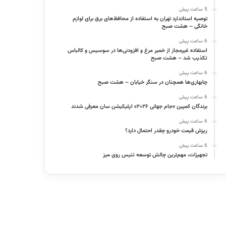
5 ساعت پیش
توصیه استاندارد تهران به استفاده از محافظ‌های برق برای لوازم
خانگی – هشت صبح
6 ساعت پیش
استفاده غیرمجاز از خمیر مرغ و افزودنی‌ها در سوسیس و کالباس
تکذیب شد – هشت صبح
6 ساعت پیش
چابهاری‌ها همچنان در سنگر خیابان – هشت صبح
6 ساعت پیش
برندگان کمپین «جام جهانی ۲۰۲۶» اپلیکیشن سان معرفی شدند
6 ساعت پیش
ریزش قیمت خودرو چقدر احتمال دارد؟
6 ساعت پیش
تجهیزات، مهم‌ترین چالش توسعه تنیس روی میز