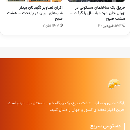
حریق یک ساختمان مسکونی در
اکران تصاویر نگهبانان بیدار
تهران جان مرد میانسال را گرفت –
شب‌های ایران در پایتخت – هشت
هشت صبح
صبح
۱۴۰۳, فروردین ۳۰
۱۴۰۳, آبان ۷
پایگاه خبری و تحلیلی هشت صبح، یک پایگاه خبری مستقل برای مردم است.
آخرین اخبار لحظه‌ای کشور و جهان را دنبال کنید.
دسترسی سریع