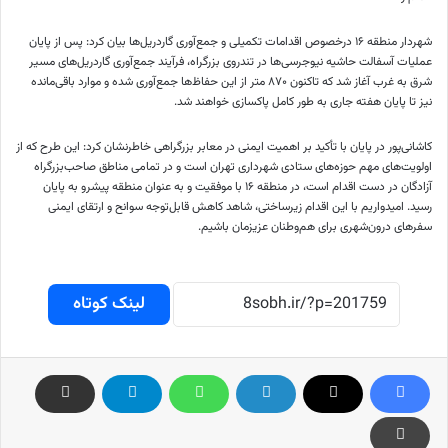
شهردار منطقه ۱۶ درخصوص اقدامات تکمیلی و جمع‌آوری گاردریل‌ها بیان کرد: پس از پایان
عملیات آسفالت حاشیه نیوجرسی‌ها در تندروی بزرگراه، فرآیند جمع‌آوری گاردریل‌های مسیر
شرق به غرب آغاز شد که تاکنون ۸۷۰ متر از این حفاظ‌ها جمع‌آوری شده و موارد باقی‌مانده
نیز تا پایان هفته جاری به طور کامل پاکسازی خواهند شد.
کاشانی‌پور در پایان با تأکید بر اهمیت ایمنی در معابر بزرگراهی خاطرنشان کرد: این طرح که از
اولویت‌های مهم حوزه‌های ستادی شهرداری تهران است و در تمامی مناطق صاحب‌بزرگراه
آزادگان در دست اقدام است، در منطقه ۱۶ با موفقیت و به عنوان منطقه پیشرو به پایان
رسید. امیدواریم با این اقدام زیرساختی، شاهد کاهش قابل‌توجه سوانح و ارتقای ایمنی
سفرهای درون‌شهری برای هم‌وطنان عزیزمان باشیم.
لینک کوتاه