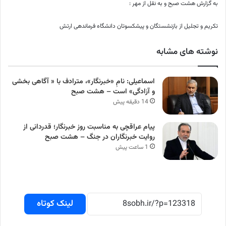
به گزارش هشت صبح و به نقل از مهر :
تکریم و تجلیل از بازنشستگان و پیشکسوتان دانشگاه فرماندهی ارتش
نوشته های مشابه
اسماعیلی: نامِ «خبرنگار»، مترادف با « آگاهی بخشی
و آزادگی» است – هشت صبح
14 دقیقه پیش
پیام عراقچی به مناسبت روز خبرنگار؛ قدردانی از
روایت خبرنگاران در جنگ – هشت صبح
1 ساعت پیش
لینک کوتاه