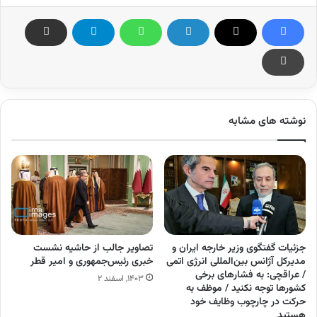
نوشته های مشابه
جزئیات گفتگوی وزیر خارجه ایران و
تصاویر جالب از حاشیه نشست
مدیرکل آژانس بین‌المللی انرژی اتمی
خبری رئیس‌جمهوری و امیر قطر
/ عراقچی: به فشار‌های برخی
۱۴۰۳, اسفند ۲
کشور‌ها توجه نکنید / موظف به
حرکت در چارچوب وظایف خود
هستید