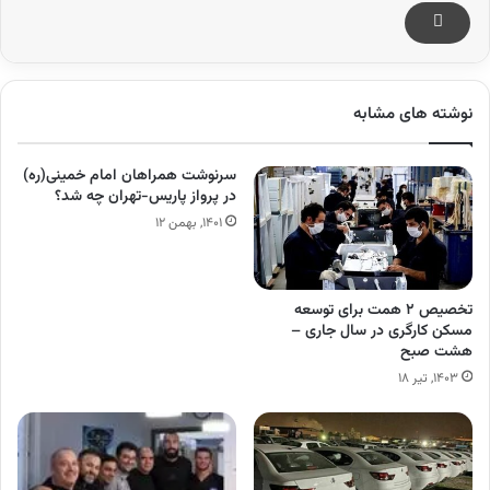
نوشته های مشابه
سرنوشت همراهان امام خمینی(ره)
در پرواز پاریس-تهران چه شد؟
۱۴۰۱, بهمن ۱۲
تخصیص ۲ همت برای توسعه
مسکن کارگری در سال جاری –
هشت صبح
۱۴۰۳, تیر ۱۸