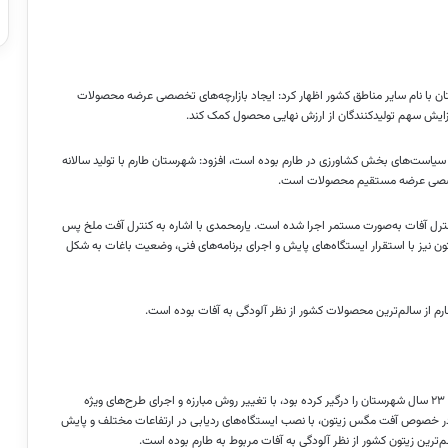
ان با نام سایر مناطق کشور اظهار کرد: ایجاد بازارچه‌های تخصصی عرضه محصولات
فزایش سهم تولیدکنندگان از ارزش نهایی محصول کمک کند.
 سیاست‌های بخش کشاورزی در طارم بوده است، افزود: شهرستان طارم با تولید سالانه
نترل آفات به‌صورت مستمر اجرا شده است. یارمحمدی با اشاره به کنترل آفت ملخ پس
ن نیز با استقرار ایستگاه‌های پایش و اجرای برنامه‌های فنی، وضعیت باغات به شکل
ارم از سالم‌ترین محصولات کشور از نظر آلودگی به آفات بوده است.
یارمحمدی در خصوص وضعیت آفات اعلام کرد: آفت عمومی ملخ است که ۲۳ سال شهرستان را درگیر کرده بود، با تغییر روش مبارزه و اجرای طرح‌های ویژه
در خصوص آفت مگس زیتون، با نصب ایستگاه‌های ردیابی در ارتفاعات مختلف و پایش
م‌ترین زیتون کشور از نظر آلودگی به آفات مربوط به طارم بوده است.