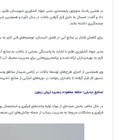
داد و گفت: امسال به دلیل قرار گرفتن باغات در سال «آور» و همچنین شر
چشمگیری داشته باشد.
برای کاهش فشار بر منابع آبی در فصل تابستان، توصیه‌های فنی لازم به به
مدیر جهاد کشاورزی طارم با اشاره به وابستگی بخشی از باغات به منابع 
لازم به بهره‌برداران ارائه شده و برنامه‌ریزی‌هایی برای مدیریت مصرف آب 
وی همچنین از اجرای طرح‌های توسعه باغات در اراضی شیبدار مناطق ونسر و
دستور کار قرار گرفته تا باغداران بتوانند در دوره‌های کم‌آبی از منابع ذخیره
صنایع تبدیلی؛ حلقه مفقوده زنجیره ارزش زیتون
در حال حاضر بخش عمده‌ای از مواد اولیه واحدهای فرآوری و استحصال روغ
فرآوری و مشکلات مربوط به مدیریت پساب از جمله چالش‌های این صن