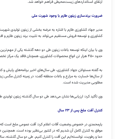
ارتقای استانداردهای زیست‌محیطی فراهم خواهد شد.
ضرورت برندسازی زیتون طارم با وجود شهرت ملی
مدیر جهاد کشاورزی طارم با اشاره به عرضه بخشی از زیتون تولیدی شهرست
کشاورزی و توسعه فروش مستقیم می‌تواند به تثبیت برند زیتون طارم و ا
وی با بیان اینکه توسعه باغات زیتون طی دو دهه گذشته یکی از مهم‌ترین
حدود ۴۵۰ هزار تن انواع محصولات کشاورزی، همچنان فاقد یک مرکز تخصصی عرضه مستقیم محصولات است.
به گفته مسئولان جهاد کشاورزی، طی سال‌های اخیر برنامه‌های پایش و ک
از سال‌ها خسارت به مزارع و باغات منطقه گفت: در زمینه کنترل مگس زیتو
مطلوبی مدیریت شده است.
وی تأکید کرد: ارزیابی‌ها نشان می‌دهد طی دو سال گذشته زیتون تولیدی ط
کنترل آفت ملخ پس از ۲۳ سال
موفق به کنترل کامل آن شدیم که در کشور بی‌نظیر بوده است. همچنین 
دما و رطوبت، توانسته‌ایم این آفت را کنترل کنیم. طی دو سال گذشته، سال