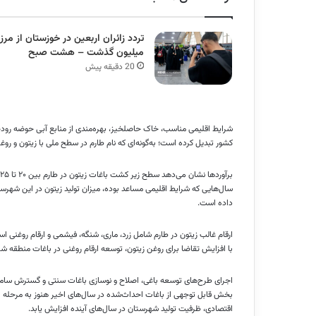
میلیون گذشت – هشت صبح
20 دقیقه پیش
شرایط اقلیمی مناسب، خاک حاصلخیز، بهره‌مندی از منابع آبی حوضه رودخان
کشور تبدیل کرده است؛ به‌گونه‌ای که نام طارم در سطح ملی با زیتون و رو
داده است.
ارقام غالب زیتون در طارم شامل زرد، ماری، شنگه، فیشمی و ارقام روغنی ا
با افزایش تقاضا برای روغن زیتون، توسعه ارقام روغنی در باغات منطقه 
اجرای طرح‌های توسعه باغی، اصلاح و نوسازی باغات سنتی و گسترش سامانه‌ه
بخش قابل توجهی از باغات احداث‌شده در سال‌های اخیر هنوز به مرحله بارد
اقتصادی، ظرفیت تولید شهرستان در سال‌های آینده افزایش یابد.