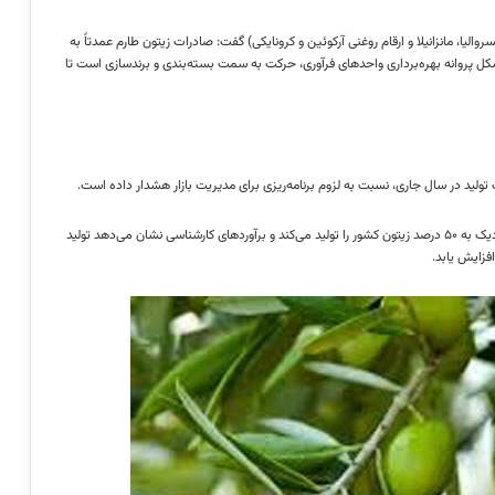
لیا، مانزانیلا و ارقام روغنی آرکوئین و کرونایکی) گفت: صادرات زیتون طارم عمدتاً به
ل پروانه بهره‌برداری واحدهای فرآوری، حرکت به سمت بسته‌بندی و برندسازی است تا
تولید در سال جاری، نسبت به لزوم برنامه‌ریزی برای مدیریت بازار هشدار داده است.
مهدی عباسی در گفتگو با خبرنگار مهر اظهار کرد: استان زنجان به‌تنهایی نزدیک به ۵۰ درصد زیتون کشور را تولید می‌کند و برآوردهای کارشناسی نشان می‌دهد تولید