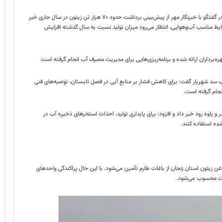
در همین راستا، منوچهر یارمحمدی، مدیر جهاد کشاورزی شهرستان طارم، در گفتگو با خبرنگار مهر از پیش‌بینی برداشت حدود ۷۰ هزار تن زیتون در سال جاری خبر
ایط مناسب آب‌وهوایی، انتظار می‌رود میزان تولید نسبت به سال گذشته افزایش
ره‌برداران ارائه شده و برنامه‌ریزی‌هایی برای مدیریت مصرف آب انجام گرفته است
آب سد شهریار گفت: برای کاهش فشار بر منابع آبی در فصل تابستان، توصیه‌های فنی
انجام گرفته است.
 پاوه رود خبر داد و افزود: برای پایداری تولید، احداث استخرهای ذخیره آب در
‌شده استفاده کنند.
ن زیتون استان زنجان از باغات طارم تأمین می‌شود. با این حال پراکندگی واحدهای
عت محسوب می‌شود.