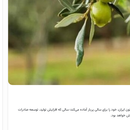
ا: طارم با سهمی نزدیک به ۵۰ درصد از تولید زیتون ایران، خود را برای سالی پربار آماده می‌کند؛ سالی که افزایش تولید، توسعه صادرات
خش خواهد بود.