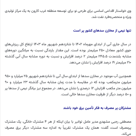
وی خواستار اقدامی اساسی برای طرحی نو برای توسعه منطقه غرب کارون به یک مرکز تولیدی
ویژه و منحصربه‌فرد نفت شد.
تنها نیمی از مخازن سدهای کشور پر است
در سال جاری آبی از ابتدای مهرماه ۱۴۰۲ تا شانزدهم شهریور ماه ۱۴۰۳ ارتفاع کل ریزش‌های
جوی کشور معادل ۲۵۰ میلیمتر بوده است. این مقدار بارندگی نسبت به میانگین دوره‌های
مشابه بلندمدت ۲۴۵.۵ میلیمتر ۲ درصد افزایش و نسبت به دوره مشابه سال آبی گذشته
۲۱۰ میلیمتر ۱۹ درصد افزایش را نشان می‌دهد.
همچنین آب موجود در مخازن سدها از ابتدای سال آبی تا شانزدهم شهریور ۲۵ میلیارد و ۹۵۰
میلیون مترمکعب بوده که در مقایسه با مدت زمان مشابه سال گذشته ۲۳ میلیارد و ۹۰
میلیون متر مکعب افزایش ۱۲ درصدی را نشان می‌دهد. در مجموع نیز بیانگر نیمی از سدها پر
و ۵۰ درصد دیگر از ظرفیت مخازن سدها خالی است.
مشترکان پر مصرف به فکر تأمین برق خود باشند
مصطفی رجبی مشهدی مدیر عامل توانیر با بیان اینکه از هر ۴ مشترک خانگی، یک مشترک
پرمصرف است، گفت: همان یک مشترک تقریباً به اندازه سه مشترک دیگر برق مصرف
می‌کند.