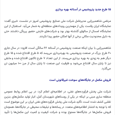
۱۵
طرح جدید پتروشیمی در آستانه بهره برداری
مرتضی شاهمیرزایی مدیرعامل شرکت ملی صنایع پتروشیمی امروز در نشست خبری گفت:
نمایشگاه ایران پلاست یکی از مهمترین رویدادهای منطقه‌ای به شمار می‌آید. استقبال از این
نمایشگاه امسال از سالهای گذشته بهتر بود و شرکت‌های خارجی حضور پررنگی داشتند حتی
به دلیل محدودیت مکانی برخی از آنها امکان حضور پیدا نکردند.
شاهمیرزایی با بیان اینکه صنعت پتروشیمی در آستانه ۶۶ سالگی است، افزود: در سال جاری
۲۰ طرح بزرگ در صنعت پتروشیمی به بهره‌برداری می‌رسد که ۵ طرح افتتاح شده و ۱۵ طرح
دیگر هم به زودی به بهره برداری می‌رسند. از این تعداد ۷ طرح تاکنون افتتاح شده و مابقی
نیز تا پایان سال افتتاح می‌شود و ظرفیت این صنعت تا پایان سال از مرز ۱۰۰ میلیون تن
می‌گذرد.
فروش مکمل در جایگاه‌های سوخت غیرقانونی است
شرکت ملی پخش فرآورده‌های نفتی، در اطلاعیه‌ای اعلام کرد: در پی اعلام روابط عمومی
منطقه ساری مبنی بر اینکه در یکی از روستاهای شهرستان آمل‌، انبار تولید مکمل‌های بنزین
تقلبی کشف شده است، تأکید شرکت ملی پخش فرآورده‌های نفتی ایران بر این موضوع است
که با توجه به انتشار اطلاعیه‌های متعدد در رسانه‌ها و تبلیغات محیطی در جایگاه‌ها، همچنان
فروش مکمل‌ها در جایگاه‌ها ممنوع بوده و شرکت کیفیت و کمیت این مکمل‌ها را تأیید