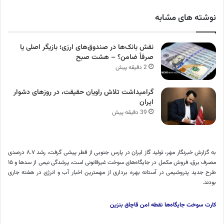
نوشته های مشابه
نقش بانک‌ها در صندوق‌های ارزی؛ بازیگر اصلی یا
صرفاً ضامن؟ – هشت صبح
2 دقیقه پیش
گرامیداشت تلاش راویان حقیقت، در روزهای دشوار
ایران
39 دقیقه پیش
به گزارش خبرنگار مهر، تولید گاز ایران در پارس جنوبی از قطر پیشی گرفت، رشد ۸.۷ درصدی
مصرف برق، فروش مکمل در جایگاه‌های سوخت غیرقانونی است، پرشدگی نیمی از سدها و ۱۵
طرح جدید پتروشیمی در آستانه بهره برداری از مهمترین اخبار آب و انرژی در هفته جاری
بودند.
کارت سوخت جایگاه‌ها نقطه امن قاچاق بنزین