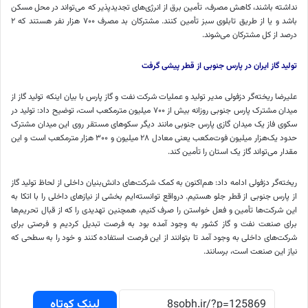
نداشته باشند، کاهش مصرف، تأمین برق از انرژی‌های تجدیدپذیر که می‌تواند در محل مسکن
باشد و یا از طریق تابلوی سبز تأمین کنند. مشترکان بد مصرف ۷۰۰ هزار نفر هستند که ۲
درصد از کل مشترکان می‌شوند.
تولید گاز ایران در پارس جنوبی از قطر پیشی گرفت
علیرضا ریخته‌گر دزفولی مدیر تولید و عملیات شرکت نفت و گاز پارس با بیان اینکه تولید گاز از
میدان مشترک پارس جنوبی روزانه بیش از ۷۰۰ میلیون مترمکعب است، توضیح داد: تولید در
سکوی فاز یک میدان گازی پارس جنوبی مانند دیگر سکوهای مستقر روی این میدان مشترک
حدود یک‌هزار میلیون فوت‌مکعب یعنی معادل ۲۸ میلیون و ۳۰۰ هزار مترمکعب است و این
مقدار می‌تواند گاز یک استان را تأمین کند.
ریخته‌گر دزفولی ادامه داد: هم‌اکنون به کمک شرکت‌های دانش‌بنیان داخلی از لحاظ تولید گاز
از پارس جنوبی از قطر جلو هستیم. درواقع توانسته‌ایم بخشی از نیازهای داخلی را با اتکا به
این شرکت‌ها تأمین و فعل خواستن را صرف کنیم، همچنین تهدیدی را که از قبال تحریم‌ها
برای صنعت نفت و گاز کشور به وجود آمده بود به فرصت تبدیل کردیم و فرصتی برای
شرکت‌های داخلی به وجود آمد تا بتوانند از این فرصت استفاده کنند و خود را به سطحی که
نیاز این صنعت است، برسانند.
لینک کوتاه