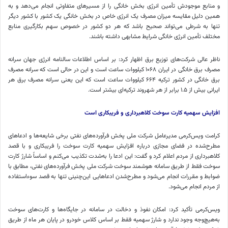
و منابع موجودش تأمین انرژی بخش خانگی را از مسیرهای متفاوتی انجام می‌دهد و به
همین دلیل مقایسه میزان مصرف یک انرژی خاص در بخش خانگی یک کشور با کشور دیگر
تنها به شرطی می‌تواند صحیح باشد که هر دو کشور در خصوص سهم بکارگیری منابع
مختلف تأمین انرژی خانگی شرایط مشابهی داشته باشند.
ناظر عالی شرکت‌های توزیع برق اظهار کرد: بر اساس اطلاعات سالنامه انرژی جهان سرانه
مصرف برق خانگی در ایران ۱۰۶۸ کیلووات ساعت است و این در حالی است که سرانه مصرف
برق خانگی در کشور ترکیه ۶۶۴ کیلووات ساعت است که این یعنی سرانه مصرف برق هر
ایرانی بیش از ۱.۵ برابر از هر شهروند ترکیه‌ای بیشتر است.
افزایش سهمیه کارت سوخت کلاهبرداری و فریبکاری است
کرامت ویس‌کرمی مدیرعامل شرکت ملی پخش فرآورده‌های نفتی برخی شایعه‌ها و ادعاهای
مطرح‌شده در فضای مجازی درباره افزایش سهمیه کارت سوخت را فریبکاری و با قصد
کلاهبرداری از مردم اعلام کرد و گفت: این ادعا را به‌شدت تکذیب می‌کنم و اساساً شارژ کارت
سوخت فقط از طریق سامانه هوشمند سوخت شرکت ملی پخش فرآورده‌های نفتی، مطابق با
ضوابط و مقررات انجام می‌شود و مطرح‌شدن ادعاهایی این‌چنینی تنها به قصد سوءاستفاده
از مردم انجام می‌شود.
ویس‌کرمی تأکید کرد: امکان نفوذ و دخالت در سامانه در جایگاه‌ها و کارت‌های سوخت
به‌هیچ‌وجه وجود ندارد و شارژ سهمیه فقط بر اساس کلاس خودرو در پایان هر ماه از طریق