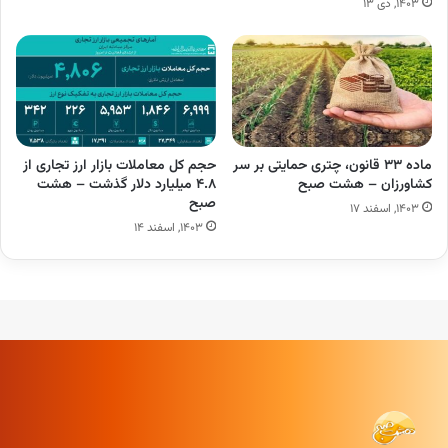
۱۴۰۳, دی ۱۳
ماده ۳۳ قانون، چتری حمایتی بر سر
حجم کل معاملات بازار ارز تجاری از
کشاورزان – هشت صبح
۴.۸ میلیارد دلار گذشت – هشت
صبح
۱۴۰۳, اسفند ۱۷
۱۴۰۳, اسفند ۱۴