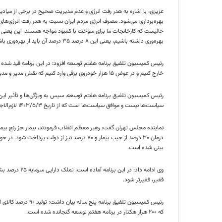
عزیزی، با اشاره به هدر رفت انرژی و عدم مدیریت صحیح در برخی از میا
بهره‌وری داشته باشیم، یعنی این ۸ درصد ۳۵ درصد آن باید از بهره‌وری باشد.
خارج کنیم و در عوض ۱۵ هزار خودروی برقی وارد کنیم که نقش مدیر و مدیریت در این راستا بسیار حائز اهمیت است.
رئیس کمیسیون تلفیق برنامه هفتم توسعه، سپس به ویژگی‌ها و تأثیر این 
سیاست‌ها نیست و موافق سیاست‌ها است که از تاریخ ۱۴۰۳/۵/۳ لازم‌الاجرا شد.
نماینده مجلس تهران گفت: رهبر معظم انقلاب فرمودند، بیمار جز رنج بیمار
بینی شده است.
فقیر، فقیرتر شود.
رئیس کمیسیون تلفیق ب
که ۲۰۰ هزار هکتار در برنامه هفتم توسعه گنجانده شده است.