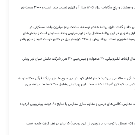
عزیزی همچنین اضافه کرد: در برنامه پنج ساله به تولید ۱۲۴ هزار و چهارصد و هشتاد و پنج مگاوات برق، که ۱۲ هزار آن انرژی تجدید پذیر است و ۳۰۰۰ هسته‌ای
کن در برنامه پنج ساله خبر داد و گفت: طبق برنامه هفتم توسعه، ساخت پنج میلیون واحد مسکونی در
ی شهری در این برنامه معادل یک و نیم میلیون واحد مسکونی است و بخش‌های
دیگر شامل مسکن روستایی، مقاوم سازی و ساخت مسکن در بافت‌های فرسوده شهری است. ایجاد بیش از ۳۲۰۰ کیلومتر ریل در کشور درست شود و بنای بنادر
وی افزود: ایجاد ۵۰۰ هزار شغل دیجیتالی برای جوانان، ۲۰ میلیون نقطه اتصال ارتباط الکترونیکی، ۳۰ ماهواره و پیش‌بینی ۳۰ هزار شرکت دانش بنیان نیز پیش
عزیزی با اشاره به اینکه در برنامه پنج ساله مشکلات حوزه‌های آموزش و فرهنگی ساماندهی می‌شود خاطر نشان کرد: در این طرح ۱۰ هزار پایگاه قرآنی ۱۲۰۰ مدرسه
قرآن پایه، تدارک ۳۰۰ هزار معلم قرآنی، باهدف آموختن فرهنگ ایرانی- اسلامی به کودکان گنجانده شده است. این پویانمایی شامل ۷۳۰۰ ساعت برنامه برای
رئیس کمیسیون تلفیق برنامه توسعه هفتم افزود: هوشمند سازی ۵۰ درصد مدارس، کلاس‌های درسی و مقاوم سازی مدارس با منابع ۸۰ درصد پیش‌بینی گردیده