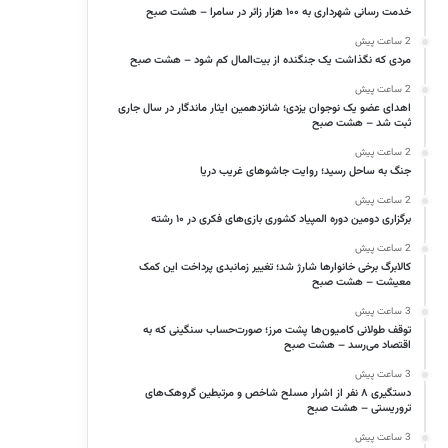
خدمت رسانی شهرداری به ۱۰۰ هزار زائر در سامرا – هشت صبح
2 ساعت پیش
مردی که نگذاشت یک جنگنده از بیت‌المال کم شود – هشت صبح
2 ساعت پیش
اهدای عضو یک نوجوان یزدی؛ شانزدهمین ایثار ماندگار در سال جاری
ثبت شد – هشت صبح
2 ساعت پیش
جنگ به ساحل رسید؛ روایت جاشوهای غریب دریا
2 ساعت پیش
برگزاری دومین‌ دوره المپیاد کشوری بازی‌های فکری در ۱۰ رشته
2 ساعت پیش
کالابرگ برخی خانوارها شارژ شد؛ تغییر زمانبدی پرداخت این کمک
معیشت – هشت صبح
3 ساعت پیش
توقف طولانی کامیون‌ها پشت مرز؛ صورت‌حساب سنگینی که به
اقتصاد می‌رسد – هشت صبح
3 ساعت پیش
دستگیری ۸ نفر از اشرار مسلح شاخص و مرتبطین گروهک‌های
تروریستی – هشت صبح
3 ساعت پیش