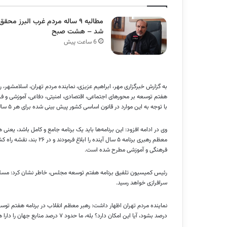
مطالبه ۹ ساله مردم غرب البرز محقق
شد – هشت صبح
6 ساعت پیش
به گزارش خبرگزاری مهر، ابراهیم عزیزی، نماینده مردم تهران، اسلامشهر، ر
با توجه به این موارد در قانون اساسی کشور پیش بینی شده برای هر ۵ سالی یک برنامه داشته باشیم.
وی در ادامه افزود: این برنامه‌ها باید یک برنامه جامع و کامل باشد، یع
معظم رهبری برنامه ۵ سال آ
فرهنگی و آموزشی مطرح شده است.
رئیس کمیسیون تلفیق برنامه هفتم توسعه مجلس، خاطر نشان کرد: مسلماً 
سرافرازی خواهد رسید.
درصد بشود، آیا این امکان دارد؟ بله، ما حدود ۷ درصد منابع جهان را دارا هستیم و از ظرفیت بسیار بالایی در حوزه‌های نفت، گاز و انرژی‌های سوختی برخورداریم.