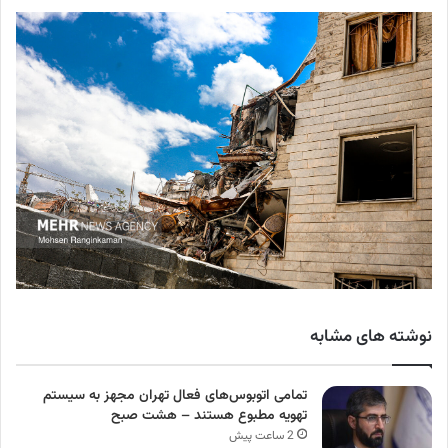
نوشته های مشابه
تمامی اتوبوس‌های فعال تهران مجهز به سیستم
تهویه مطبوع هستند – هشت صبح
2 ساعت پیش