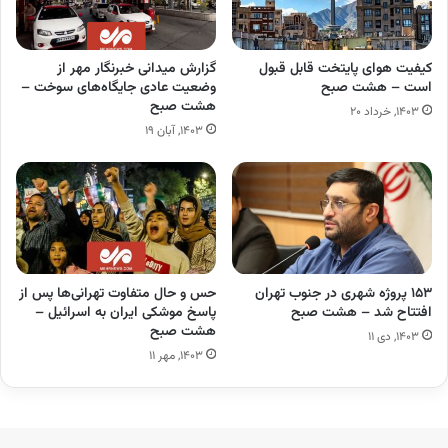
کیفیت هوای پایتخت قابل قبول
گزارش میدانی خبرنگار مهر از
است – هشت صبح
وضعیت عادی جایگاه‌های سوخت –
هشت صبح
۱۴۰۳, خرداد ۲۰
۱۴۰۳, آبان ۱۹
۱۵۳ پروژه شهری در جنوب تهران
حس و حال متفاوت تهرانی‌ها پس از
افتتاح شد – هشت صبح
پاسخ موشکی ایران به اسرائیل –
هشت صبح
۱۴۰۳, دی ۱۱
۱۴۰۳, مهر ۱۱