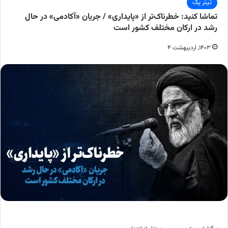
تیتر یک
تماشا کنید: خطرناک‌تر از «پایداری» / جریان «آکادمی» در حال
رشد در ارکان مختلف کشور است
۱۴۰۳, اردیبهشت ۴