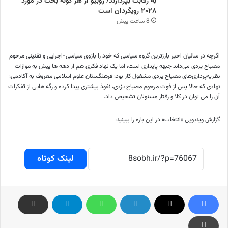
به رقابت بپردازند/ روبیو از هر گونه بحث در مورد
۲۰۲۸ رویگردان است
8 ساعت پیش
اگرچه در سالیان اخیر بارزترین گروه سیاسی که خود را بازوی سیاسی-اجرایی و تقنینی مرحوم
مصباح یزدی می‌داند جبهه پایداری است، اما یک نهاد فکری هم از دهه ها پیش به موازات
نظریه‌پردازی‌های مصباح یزدی مشغول کار بود؛ فرهنگستان علوم اسلامی معروف به آکادمی؛
نهادی که حالا پس از فوت مرحوم مصباح یزدی، نفوذ بیشتری پیدا کرده و رگه هایی از تفکرات
آن را می توان در کلا و رفتار مسئولان تشخیص داد.
گزارش ویدیویی «انتخاب» در این باره را ببینید:
لینک کوتاه