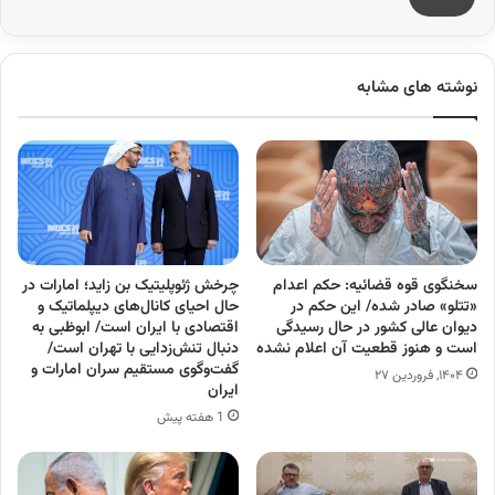
نوشته های مشابه
سخنگوی قوه قضائیه: حکم اعدام
چرخش ژئوپلیتیک بن زاید؛ امارات در
«تتلو» صادر شده/ این حکم در
حال احیای کانال‌های دیپلماتیک و
دیوان عالی کشور در حال رسیدگی
اقتصادی با ایران است/ ابوظبی به
است و هنوز قطعیت آن اعلام نشده
دنبال تنش‌زدایی با تهران است/
گفت‌وگوی مستقیم سران امارات و
۱۴۰۴, فروردین ۲۷
ایران
1 هفته پیش