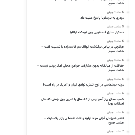
هشت صبح
5 ساعت پیش
رودری به بارسلونا پاسخ مثبت داد
5 ساعت پیش
دستیار سابق قلعه‌نویی روی نیمکت ایتالیا
5 ساعت پیش
عراقچی در پیامی درگذشت ابوالقاسم قاسم‌زاده را تسلیت گفت –
هشت صبح
6 ساعت پیش
حفاظت از میانکاله بدون مشارکت جوامع محلی امکان‌پذیر نیست –
هشت صبح
6 ساعت پیش
روزنه دیپلماسی در اوج تنش؛ توافق ایران و آمریکا در راه است؟
6 ساعت پیش
کسب مدال برنز آسیا پس از ۵۴ سال با تمرین روی چمنی که مثل
آسفالت بود!
6 ساعت پیش
فشار هم‌زمان گرانی مواد اولیه و افت تقاضا بر بازار پلاستیک –
هشت صبح
7 ساعت پیش