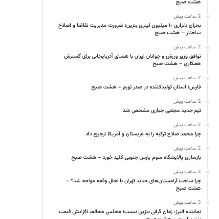
هشت صبح
2 ساعت پیش
بحران ناترازی ۱۰ میلیون لیتری بنزین؛ ضرورت مدیریت تقاضا و اصلاح
ساختار – هشت صبح
2 ساعت پیش
توافق وزیر ورزش و جوانان ایران با همتای آذربایجانی برای گسترش
همکاری – هشت صبح
2 ساعت پیش
فارس؛ استان تولیدکننده در صدر تورم – هشت صبح
2 ساعت پیش
تیم جدید مجتبی جباری مشخص شد
2 ساعت پیش
چرا محمد صلاح ترکیه را به عربستان و آمریکا ترجیح داد
2 ساعت پیش
بازسازی پالایشگاه سوم پارس جنوبی کلید خورد – هشت صبح
3 ساعت پیش
چرا ساخت آرامستان‌های جدید تهران با تعلل وقفه مواجه شد؟ –
هشت صبح
3 ساعت پیش
نماینده البرز: زمان گرانی بنزین نیست؛ مجلس مخالف افزایش قیمت