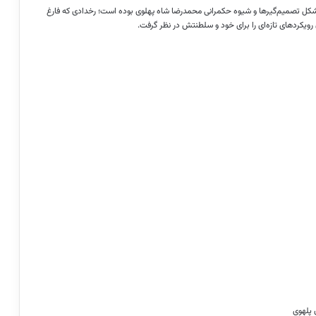
ن یک نقطه عطف بزرگ در شکل تصمیم‌گیر‌ها و شیوه حکمرانی محمدرضا شاه پهلوی بوده است؛ رخدادی که فارغ
رویکرد‌های تازه‌ای را برای خود و سلطنتش در نظر گرفت.