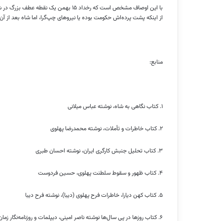
با این اوصاف مشخص است که رخداد ۱۵ بهم
از اینکه پشت پرده‌اش حکومت بوده یا نیرو‌های چپ‌گرا، اما شاه بعد از آن 
منابع:
۱. کتاب نگاهی به شاه، نوشته عباس میلانی
۲. کتاب خاطرات و تأملات، نوشته محمدرضا پهلوی
۳. کتاب تحلیل جنبش کارگری ایران، نوشته احسان طبری
۴. کتاب ظهور و سقوط سلطنت پهلوی، حسین فردوست
۵. کتاب کهن دیارا، خاطرات فرح پهلوی (دیبا)، نوشته فرح دیبا
۶. کتاب روز‌ها در پی سال‌ها نوشته ناصر امینی، دیپلمات و روزنامه‌نگار زمان پلهوی