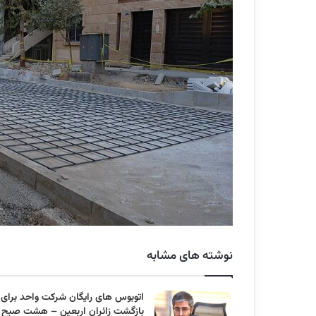
نوشته های مشابه
اتوبوس های رایگان شرکت واحد برای
بازگشت زائران اربعین – هشت صبح