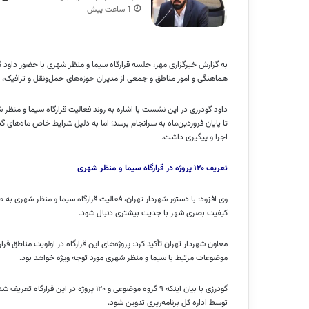
1 ساعت پیش
به گزارش خبرگزاری مهر، جلسه قرارگاه سیما و منظر شهری با حضور داود
هماهنگی و امور مناطق و جمعی از مدیران حوزه‌های حمل‌ونقل و ترافیک،
داود گودرزی در این نشست با اشاره به روند فعالیت قرارگاه سیما و منظر ش
تا پایان فروردین‌ماه به سرانجام برسد؛ اما به دلیل شرایط خاص ماه‌های 
اجرا و پیگیری داشت.
تعریف ۱۲۰ پروژه در قرارگاه سیما و منظر شهری
وی افزود: با دستور شهردار تهران، فعالیت قرارگاه سیما و منظر شهری به 
کیفیت بصری شهر با جدیت بیشتری دنبال شود.
معاون شهردار تهران تأکید کرد: پروژه‌های این قرارگاه در اولویت مناطق ق
موضوعات مرتبط با سیما و منظر شهری مورد توجه ویژه خواهد بود.
گودرزی با بیان اینکه ۹ گروه موضوعی و ۱۲۰ 
توسط اداره کل برنامه‌ریزی تدوین شود.