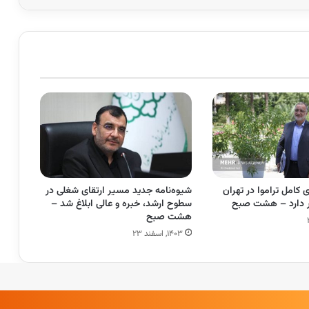
زی کامل تراموا در تهران
شیوه‌نامه جدید مسیر ارتقای شغلی در
ار دارد – هشت صبح
سطوح ارشد، خبره و عالی ابلاغ شد –
هشت صبح
۱۴۰۳, اسفند ۲۳