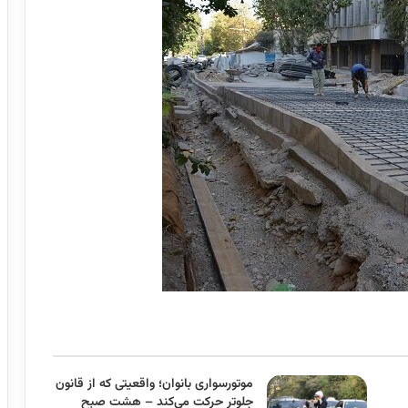
موتورسواری بانوان؛ واقعیتی که از قانون
جلوتر حرکت می‌کند – هشت صبح