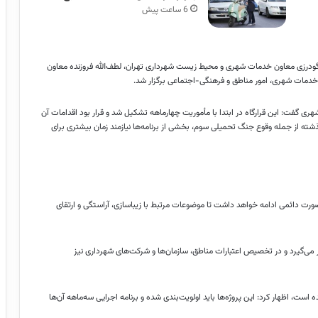
6 ساعت پیش
 گودرزی معاون خدمات شهری و محیط زیست شهرداری تهران، لطف‌الله فروزنده معاون
 خدمات شهری، امور مناطق و فرهنگی-اجتماعی برگزار شد.
هری گفت: این قرارگاه در ابتدا با مأموریت چهارماهه تشکیل شد و قرار بود اقدامات آن
گذشته از جمله وقوع جنگ تحمیلی سوم، بخشی از برنامه‌ها نیازمند زمان بیشتری برای
صورت دائمی ادامه خواهد داشت تا موضوعات مرتبط با زیباسازی، آراستگی و ارتقای
رار می‌گیرد و در تخصیص اعتبارات مناطق، سازمان‌ها و شرکت‌های شهرداری نیز
پروژه در این قرارگاه تعریف شده است، اظهار کرد: این پروژه‌ها باید اولویت‌بندی شده و برنامه اجرایی سه‌ماهه آن‌ها