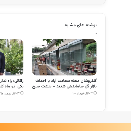
نوشته های مشابه
گلفروشان محله سعادت آباد با احداث
زاکانی: راه‌اندا
بازار گل ساماندهی شدند – هشت صبح
یکی، دو ماه ک
۱۴۰۳, خرداد ۲۰
۱۴۰۳, بهمن ۲۵