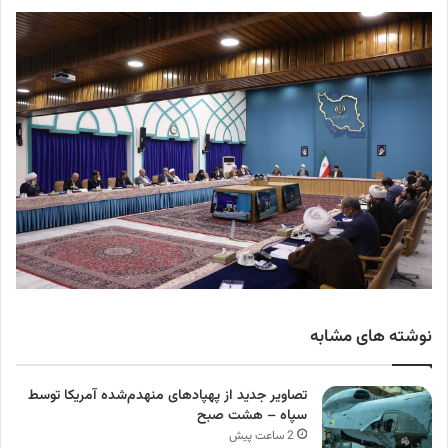
نوشته های مشابه
تصاویر جدید از پهپادهای منهدم‌شده آمریکا توسط
سپاه – هشت صبح
2 ساعت پیش