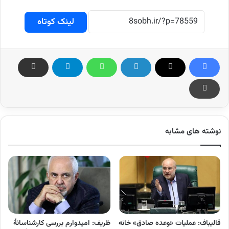
لینک کوتاه
نوشته های مشابه
قالیباف: عملیات «وعده صادق» خانه
ظریف: امیدوارم بررسی کارشناسانهٔ