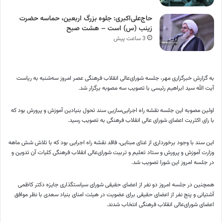
حاج‌علی‌اکبری: جلوه بزرگ اربعین، حماسه حضرت
زینب (س) است – هشت صبح
3 ساعت پیش
به گزارش خبرگزاری مهر، جلسه شورای‌عالی انقلاب فرهنگی عصر امروز سه‌شنبه به ریاست
آیت الله سید ابراهیم رئیسی با تصویب سه مصوبه برگزار شد.
اولین مصوبه این جلسه نقشه راه اجرایی‌سازیی سند تحول بنیادین آموزش و پرورش بود که
با رای اکثریت اعضای شورای عالی انقلاب فرهنگی به تصویب رسید.
این سند با وجود برخورداری از غنای مبنایی، فاقد نقشه راه اجرایی بود که با تلاش شش ماهه
وزارت آموزش و پرورش و ستاد تعلیم و تربیت شورای‌عالی انقلاب فرهنگی کلیات آن تدوین و
در جلسه امروز این شورا تصویب شد.
همچنین در جلسه امروز دو نفر از اعضای حقیقی شورای سیاستگذاری جایزه دکتر کاظمی
آشتیانی و پنج نفر از اعضای حقیقی برای عضویت در هیئت امنای بنیاد سعدی با نظر موافق
اعضای شورای‌عالی انقلاب فرهنگی انتخاب شدند.