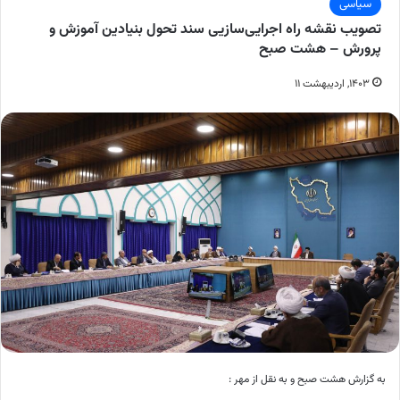
سیاسی
تصویب نقشه راه اجرایی‌سازیی سند تحول بنیادین آموزش و
پرورش – هشت صبح
۱۴۰۳, اردیبهشت ۱۱
به گزارش هشت صبح و به نقل از مهر :