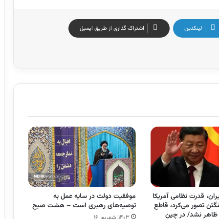
لینکدین
اشتراک گذاری از طریق ایمیل
ران، قدرت نظامی آمریکا
موفقیت دولت در سایه عمل به
نگتن تصور می‌کرد، قاطع
توصیه‌های رهبری است – هشت صبح
 ظاهر نشد/ در چین
۱۴۰۳, شهریور ۱۶