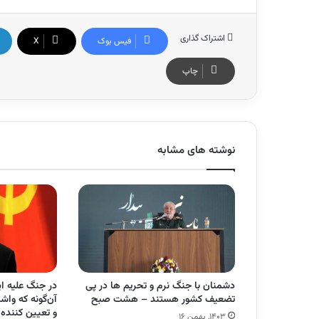
اشتراک گذاری
فیس بوک
X
چاپ
نوشته های مشابه
دشمنان با جنگ نرم و تحریم ها در پی
در جنگ علیه ای
تضعیف کشور هستند – هشت صبح
آن‌گونه که واش
و تعیین کننده
۱۴۰۳, بهمن ۱۶