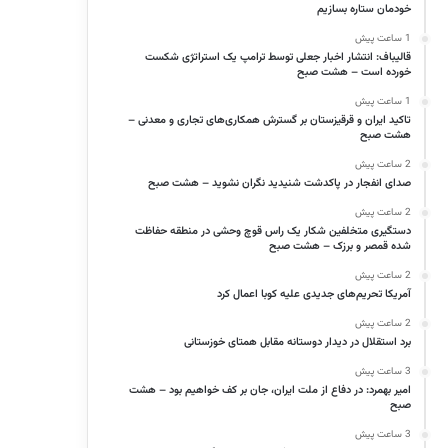
خودمان ستاره بسازیم
1 ساعت پیش
قالیباف: انتشار اخبار جعلی توسط ترامپ یک استراتژی شکست
خورده است – هشت صبح
1 ساعت پیش
تاکید ایران و قرقیزستان بر گسترش همکاری‌های تجاری و معدنی –
هشت صبح
2 ساعت پیش
صدای انفجار در پاکدشت شنیدید نگران نشوید – هشت صبح
2 ساعت پیش
دستگیری متخلفین شکار یک راس قوچ وحشی در منطقه حفاظت
شده قمصر و برزک – هشت صبح
2 ساعت پیش
آمریکا تحریم‌های جدیدی علیه کوبا اعمال کرد
2 ساعت پیش
برد استقلال در دیدار دوستانه مقابل همتای خوزستانی
3 ساعت پیش
امیر بهمرد: در دفاع از ملت ایران، جان بر کف خواهیم بود – هشت
صبح
3 ساعت پیش