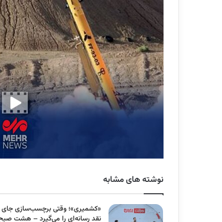
نوشته های مشابه
«کشمیری»؛ وقتی برچسب‌سازی جای
نقد رسانه‌ای را می‌گیرد – هشت صبح