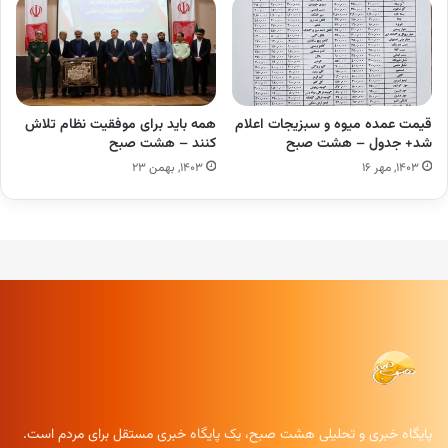
قیمت عمده میوه و سبزیجات اعلام
همه باید برای موفقیت نظام تلاش
شد+ جدول – هشت صبح
کنند – هشت صبح
۱۴۰۳, مهر ۱۶
۱۴۰۳, بهمن ۲۳
پایگاه خبری و تحلیلی هشت صبح، یک پایگاه خبری مستقل برای مردم است.