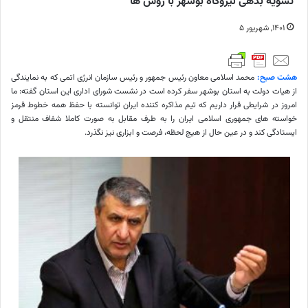
تسویه بدهی نیروگاه بوشهر با روس ها
۱۴۰۱, شهریور ۵
هشت صبح:
محمد اسلامی معاون رئیس جمهور و رئیس سازمان انرژی اتمی که به نمایندگی
از هیات دولت به استان بوشهر سفر کرده است در نشست شورای اداری این استان گفته: ما
امروز در شرایطی قرار داریم که تیم مذاکره کننده ایران توانسته با حفظ همه خطوط قرمز
خواسته های جمهوری اسلامی ایران را به طرف مقابل به صورت کاملا شفاف منتقل و
ایستادگی کند و در عین حال از هیچ لحظه، فرصت و ابزاری نیز نگذرد.