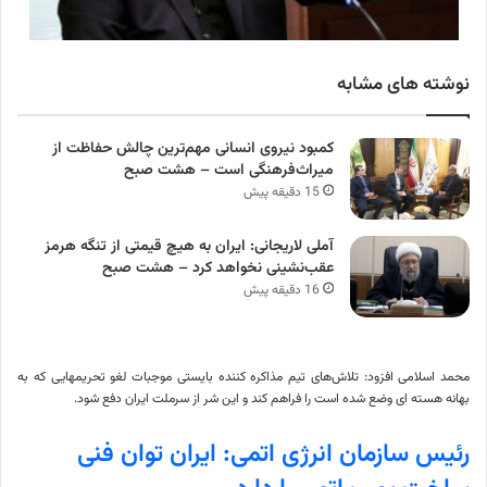
نوشته های مشابه
کمبود نیروی انسانی مهم‌ترین چالش حفاظت از
میراث‌فرهنگی است – هشت صبح
15 دقیقه پیش
آملی‌ لاریجانی: ایران به هیچ قیمتی از تنگه هرمز
عقب‌نشینی نخواهد کرد – هشت صبح
16 دقیقه پیش
محمد اسلامی افزود: تلاش‌های تیم مذاکره کننده بایستی موجبات لغو تحریمهایی که به
بهانه هسته ای وضع شده است را فراهم کند و این شر از سرملت ایران دفع شود.
رئیس سازمان انرژی اتمی: ایران توان فنی