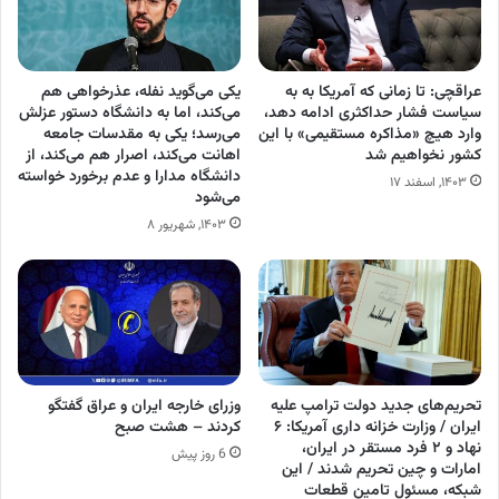
عراقچی: تا زمانی که آمریکا به به
یکی می‌گوید نفله، عذرخواهی هم
سیاست فشار حداکثری ادامه دهد،
می‌کند، اما به دانشگاه دستور عزلش
وارد هیچ «مذاکره مستقیمی» با این
می‌رسد؛ یکی به مقدسات جامعه
کشور نخواهیم شد
اهانت می‌کند، اصرار هم می‌کند، از
دانشگاه مدارا و عدم برخورد خواسته
۱۴۰۳, اسفند ۱۷
می‌شود
۱۴۰۳, شهریور ۸
تحریم‌های جدید دولت ترامپ علیه
وزرای خارجه ایران و عراق گفتگو
ایران / وزارت خزانه داری آمریکا: ۶
کردند – هشت صبح
نهاد و ۲ فرد مستقر در ایران،
6 روز پیش
امارات و چین تحریم شدند / این
شبکه، مسئول تامین قطعات