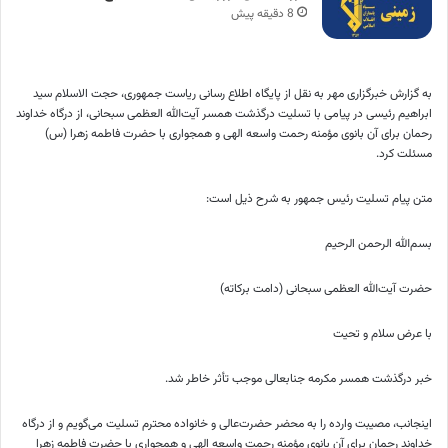
8 دقیقه پیش
به گزارش خبرگزاری مهر به نقل از پایگاه اطلاع رسانی ریاست جمهوری، حجت الاسلام سید
ابراهیم رئیسی در پیامی با تسلیت درگذشت همسر آیت‌الله العظمی سبحانی، از درگاه خداوند
رحمان برای آن بانوی مؤمنه رحمت واسعه الهی و همجواری با حضرت فاطمه زهرا (س)
مسئلت کرد.
متن پیام تسلیت رئیس جمهور به شرح ذیل است:
بسم‌الله الرحمن الرحیم
حضرت آیت‌الله العظمی سبحانی (دامت برکاته)
با عرض سلام و تحیت
خبر درگذشت همسر مکرمه جنابعالی موجب تأثر خاطر شد.
اینجانب، مصیبت وارده را به محضر حضرت‌عالی و خانواده محترم تسلیت می‌گویم و از درگاه
خداوند رحمان برای آن بانوی مؤمنه رحمت واسعه الهی و همجواری با حضرت فاطمه زهرا