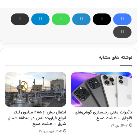
نوشته های مشابه
تأثیرات منفی رجیستری گوشی‌های
انتقال بیش از ۲۸۵ میلیون لیتر
قاچاق – هشت صبح
انواع فرآورده‌ نفتی در منطقه شمال
شرق – هشت صبح
۱۴۰۳, دی ۲۹
۱۴۰۴, فروردین ۲۱