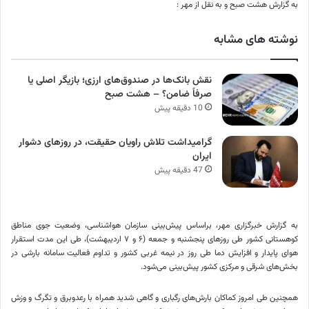
به گزارش هشت صبح و به نقل از مهر :
نوشته های مشابه
نقش بانک‌ها در صندوق‌های ارزی؛ بازیگر اصلی یا
صرفاً ضامن؟ – هشت صبح
10 دقیقه پیش
گرامیداشت تلاش راویان حقیقت، در روزهای دشوار
ایران
47 دقیقه پیش
به گزارش خبرگزاری مهر، براساس پیش‌بینی سازمان هواشناسی، وضعیت جوی مناطق
کوهستانی کشور طی روزهای پنجشنبه و جمعه (۶ و ٧ اردیبهشت)، طی این مدت استقرار
هوای پایدار و افزایش دما طی روز در نیمه غربی کشور و تداوم فعالیت سامانه بارشی در
بخش‌های شرقی و مرکزی کشور پیش‌بینی می‌شود.
همچنین طی امروز کماکان بارش‌های رگباری و گاهی شدید همراه با رعدوبرق و تگرگ و وزش