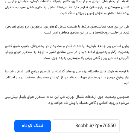
تندباد در بخش‌های مرکزی و جنوب شرق کشور به‌ویژه ارتفاعات کرمان، خراسان جنوبی و
شمال سیستان و بلوچستان تداوم دارد که می‌تواند منجر به جاری شدن سیلاب، طغیان
رودخانه‌ها، رانش و لغزش زمین و ریزش سنگ شود.
طی این روز همه فعالیت‌های مرتبط با طبیعت شامل کوهنوردی، دره‌نوردی، پروازهای تفریحی،
تردد در حاشیه رودخانه‌ها و … در این مناطق مخاطره آمیز است.
براین اساس روز جمعه بارش‌ها با شدت کمتر و محدودتر در بخش‌های جنوب شرق کشور
به‌صورت رگبار و رعدوبرق ادامه دارد و در سایر مناطق کشور با توجه به استقرار هوای پایدار،
افزایش دما طی روز و گاهی وزش باد مهمترین پدیده جوی است.
با توجه به بارش قابل ملاحظه برف طی روزهای گذشته در قله‌های مرتفع البرز شرقی، شرایط
برای وقوع بهمن در این مناطق مهیاست بنابراین از تردد در مسیرهای مستعد بهمن اجتناب
شود.
همچنین وضعیت جوی ارتفاعات شمال تهران، طی این مدت استقرار هوای پایدار پیش‌بینی
می‌شود و روزها آفتابی و گاهی همراه با وزش باد خواهد بود.
لینک کوتاه