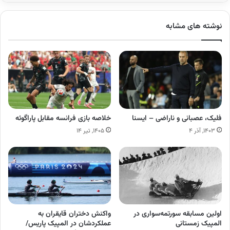
نوشته های مشابه
فلیک، عصبانی و ناراضی – ایسنا
خلاصه بازی فرانسه مقابل پاراگوئه
۱۴۰۳, آذر ۴
۱۴۰۵, تیر ۱۴
اولین مسابقه سورتمه‌سواری در
واکنش دختران قایقران به
المپیک زمستانی
عملکردشان در المپیک پاریس/